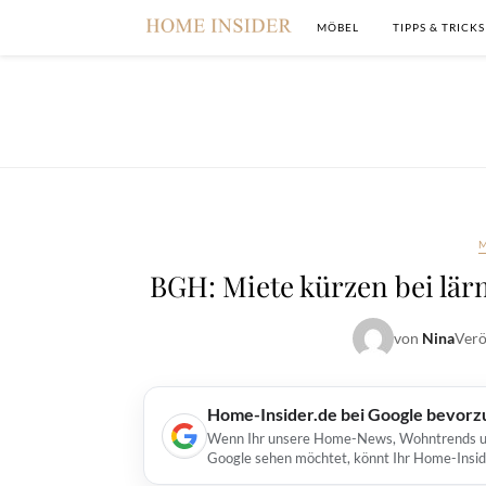
MÖBEL
TIPPS & TRICKS
BGH: Miete kürzen bei lä
von
Nina
Verö
Home-Insider.de bei Google bevorz
Wenn Ihr unsere Home-News, Wohntrends und 
Google sehen möchtet, könnt Ihr Home-Insid