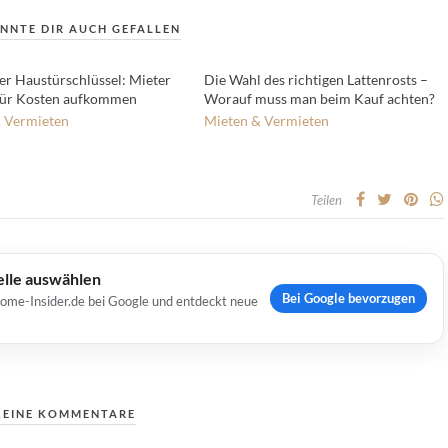
NNTE DIR AUCH GEFALLEN
er Haustürschlüssel: Mieter
Die Wahl des richtigen Lattenrosts –
für Kosten aufkommen
Worauf muss man beim Kauf achten?
 Vermieten
Mieten & Vermieten
Teilen
elle auswählen
Bei Google bevorzugen
Home-Insider.de bei Google und entdeckt neue
KEINE KOMMENTARE