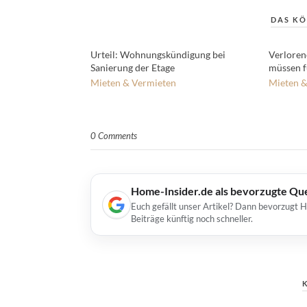
DAS KÖ
Urteil: Wohnungskündigung bei
Verloren
Sanierung der Etage
müssen 
Mieten & Vermieten
Mieten &
0 Comments
Home-Insider.de als bevorzugte Qu
Euch gefällt unser Artikel? Dann bevorzugt 
Beiträge künftig noch schneller.