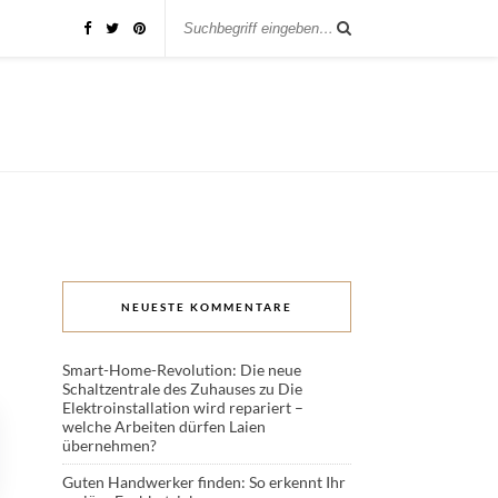
NEUESTE KOMMENTARE
Smart-Home-Revolution: Die neue
Schaltzentrale des Zuhauses
zu
Die
Elektroinstallation wird repariert –
welche Arbeiten dürfen Laien
übernehmen?
Guten Handwerker finden: So erkennt Ihr