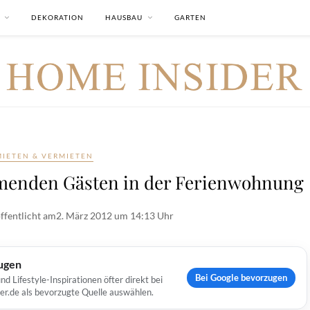
DEKORATION
HAUSBAU
GARTEN
MIETEN & VERMIETEN
rmenden Gästen in der Ferienwohnung
ffentlicht am
2. März 2012 um 14:13 Uhr
ugen
Bei Google bevorzugen
Lifestyle-Inspirationen öfter direkt bei
er.de als bevorzugte Quelle auswählen.