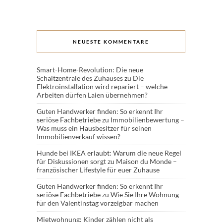
NEUESTE KOMMENTARE
Smart-Home-Revolution: Die neue
Schaltzentrale des Zuhauses
zu
Die
Elektroinstallation wird repariert – welche
Arbeiten dürfen Laien übernehmen?
Guten Handwerker finden: So erkennt Ihr
seriöse Fachbetriebe
zu
Immobilienbewertung –
Was muss ein Hausbesitzer für seinen
Immobilienverkauf wissen?
Hunde bei IKEA erlaubt: Warum die neue Regel
für Diskussionen sorgt
zu
Maison du Monde –
französischer Lifestyle für euer Zuhause
Guten Handwerker finden: So erkennt Ihr
seriöse Fachbetriebe
zu
Wie Sie Ihre Wohnung
für den Valentinstag vorzeigbar machen
Mietwohnung: Kinder zählen nicht als