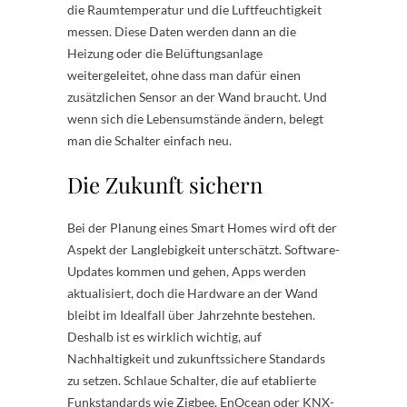
die Raumtemperatur und die Luftfeuchtigkeit
messen. Diese Daten werden dann an die
Heizung oder die Belüftungsanlage
weitergeleitet, ohne dass man dafür einen
zusätzlichen Sensor an der Wand braucht. Und
wenn sich die Lebensumstände ändern, belegt
man die Schalter einfach neu.
Die Zukunft sichern
Bei der Planung eines Smart Homes wird oft der
Aspekt der Langlebigkeit unterschätzt. Software-
Updates kommen und gehen, Apps werden
aktualisiert, doch die Hardware an der Wand
bleibt im Idealfall über Jahrzehnte bestehen.
Deshalb ist es wirklich wichtig, auf
Nachhaltigkeit und zukunftssichere Standards
zu setzen. Schlaue Schalter, die auf etablierte
Funkstandards wie Zigbee, EnOcean oder KNX-