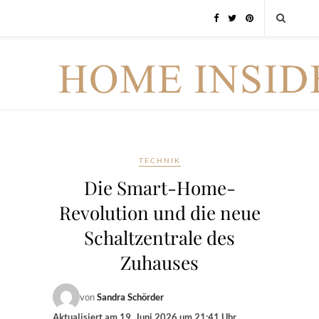
TECHNIK
Die Smart-Home-
Revolution und die neue
Schaltzentrale des
Zuhauses
von
Sandra Schörder
Aktualisiert am
19. Juni 2026 um 21:41 Uhr