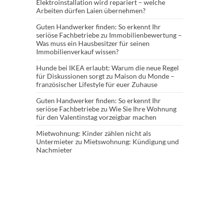
Elektroinstallation wird repariert – welche
Arbeiten dürfen Laien übernehmen?
Guten Handwerker finden: So erkennt Ihr
seriöse Fachbetriebe
zu
Immobilienbewertung –
Was muss ein Hausbesitzer für seinen
Immobilienverkauf wissen?
Hunde bei IKEA erlaubt: Warum die neue Regel
für Diskussionen sorgt
zu
Maison du Monde –
französischer Lifestyle für euer Zuhause
Guten Handwerker finden: So erkennt Ihr
seriöse Fachbetriebe
zu
Wie Sie Ihre Wohnung
für den Valentinstag vorzeigbar machen
Mietwohnung: Kinder zählen nicht als
Untermieter
zu
Mietswohnung: Kündigung und
Nachmieter