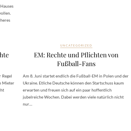
s Hauses
ollen.
cheres
UNCATEGORIZED
hte
EM: Rechte und Pflichten von
Fußball-Fans
r Regel
Am 8. Juni startet endlich die Fußball-EM in Polen und der
m Mieter
Ukraine. Etliche Deutsche können den Startschuss kaum
cht
erwarten und freuen sich auf ein paar hoffentlich
jubelreiche Wochen. Dabei werden viele natürlich nicht
nur…