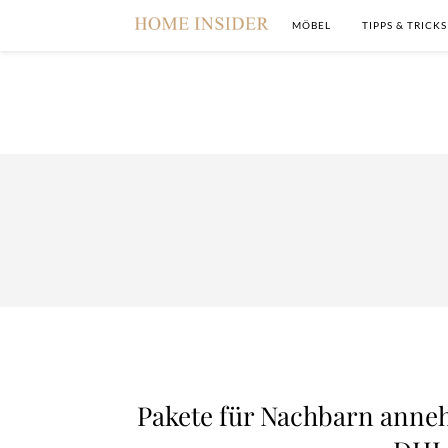
MÖBEL
TIPPS & TRICKS
Pakete für Nachbarn anne