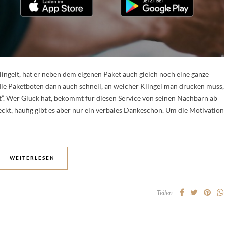
ngelt, hat er neben dem eigenen Paket auch gleich noch eine ganze
die Paketboten dann auch schnell, an welcher Klingel man drücken muss,
t”. Wer Glück hat, bekommt für diesen Service von seinen Nachbarn ab
ckt, häufig gibt es aber nur ein verbales Dankeschön. Um die Motivation
WEITERLESEN
Teilen