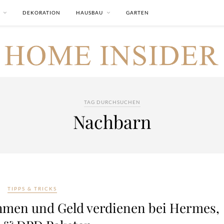
DEKORATION
HAUSBAU
GARTEN
TAG DURCHSUCHEN
Nachbarn
TIPPS & TRICKS
hmen und Geld verdienen bei Hermes,