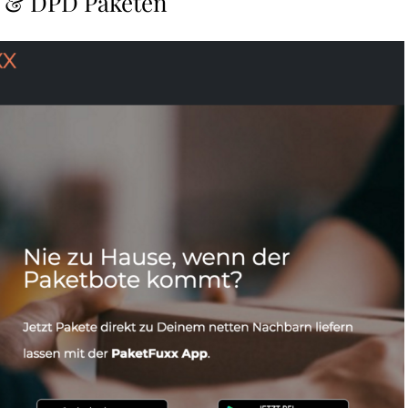
 & DPD Paketen