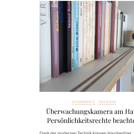
SICHERHEIT
TECHNIK
Überwachungskamera am Ha
Persönlichkeitsrechte beacht
Dank der modernen Technik können Hausbesitzer