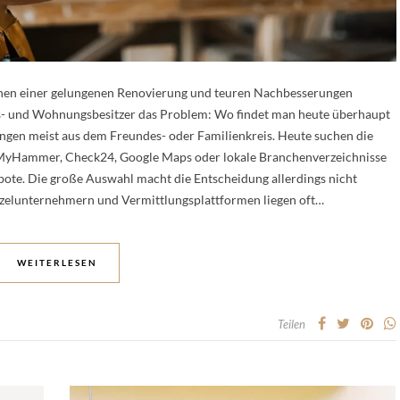
hen einer gelungenen Renovierung und teuren Nachbesserungen
us- und Wohnungsbesitzer das Problem: Wo findet man heute überhaupt
gen meist aus dem Freundes- oder Familienkreis. Heute suchen die
 MyHammer, Check24, Google Maps oder lokale Branchenverzeichnisse
bote. Die große Auswahl macht die Entscheidung allerdings nicht
nzelunternehmern und Vermittlungsplattformen liegen oft…
WEITERLESEN
Teilen