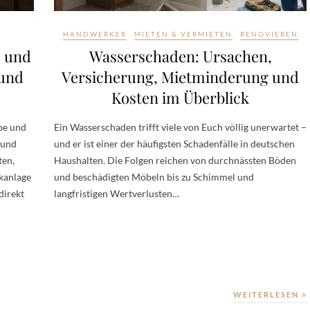
HANDWERKER
MIETEN & VERMIETEN
RENOVIEREN
 und
Wasserschaden: Ursachen,
 und
Versicherung, Mietminderung und
Kosten im Überblick
pe und
Ein Wasserschaden trifft viele von Euch völlig unerwartet –
 und
und er ist einer der häufigsten Schadenfälle in deutschen
ten,
Haushalten. Die Folgen reichen von durchnässten Böden
kanlage
und beschädigten Möbeln bis zu Schimmel und
direkt
langfristigen Wertverlusten…
WEITERLESEN