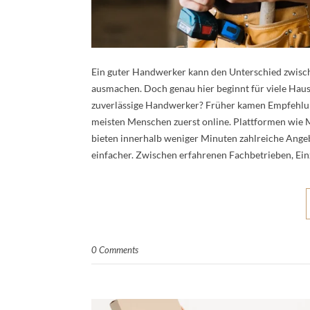
Ein guter Handwerker kann den Unterschied zwisc
ausmachen. Doch genau hier beginnt für viele Ha
zuverlässige Handwerker? Früher kamen Empfehlun
meisten Menschen zuerst online. Plattformen wie
bieten innerhalb weniger Minuten zahlreiche Ange
einfacher. Zwischen erfahrenen Fachbetrieben, Ei
0 Comments