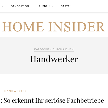
DEKORATION
HAUSBAU
GARTEN
KATEGORIEN DURCHSUCHEN
Handwerker
HANDWERKER
 So erkennt Ihr seriöse Fachbetriebe