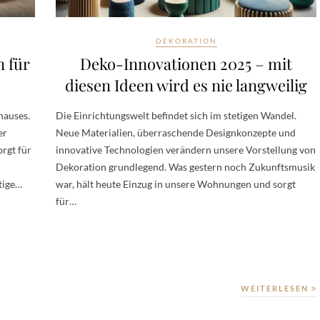
DEKORATION
n für
Deko-Innovationen 2025 – mit
diesen Ideen wird es nie langweilig
hauses.
Die Einrichtungswelt befindet sich im stetigen Wandel.
er
Neue Materialien, überraschende Designkonzepte und
rgt für
innovative Technologien verändern unsere Vorstellung von
Dekoration grundlegend. Was gestern noch Zukunftsmusik
tige…
war, hält heute Einzug in unsere Wohnungen und sorgt
für…
WEITERLESEN