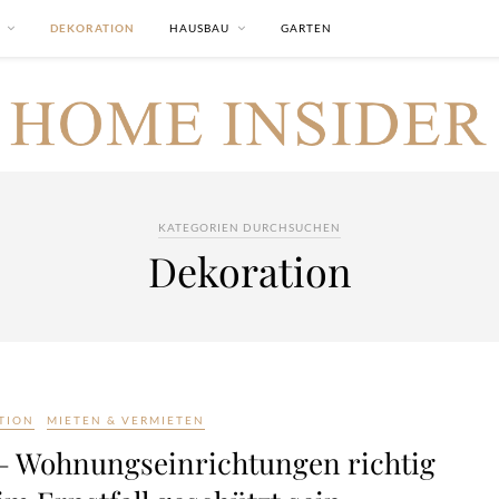
DEKORATION
HAUSBAU
GARTEN
KATEGORIEN DURCHSUCHEN
Dekoration
TION
MIETEN & VERMIETEN
– Wohnungseinrichtungen richtig