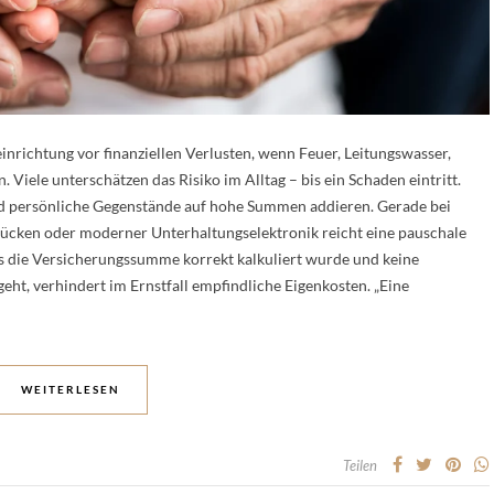
richtung vor finanziellen Verlusten, wenn Feuer, Leitungswasser,
Viele unterschätzen das Risiko im Alltag – bis ein Schaden eintritt.
und persönliche Gegenstände auf hohe Summen addieren. Gerade bei
cken oder moderner Unterhaltungselektronik reicht eine pauschale
ass die Versicherungssumme korrekt kalkuliert wurde und keine
eht, verhindert im Ernstfall empfindliche Eigenkosten. „Eine
WEITERLESEN
Teilen