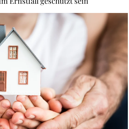
m Ernstfall geschützt sein