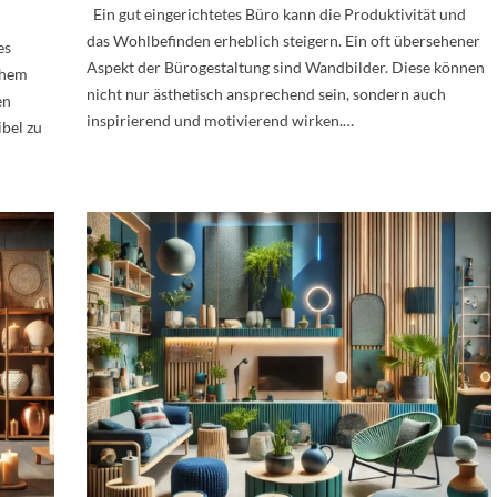
Ein gut eingerichtetes Büro kann die Produktivität und
das Wohlbefinden erheblich steigern. Ein oft übersehener
es
Aspekt der Bürogestaltung sind Wandbilder. Diese können
chem
nicht nur ästhetisch ansprechend sein, sondern auch
en
inspirierend und motivierend wirken.…
ibel zu