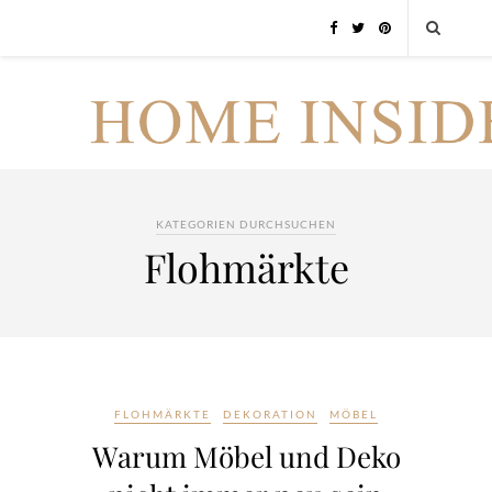
KATEGORIEN DURCHSUCHEN
Flohmärkte
FLOHMÄRKTE
DEKORATION
MÖBEL
Warum Möbel und Deko