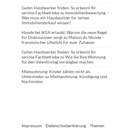
Guten Handwerker finden: So erkennt Ihr
seriöse Fachbetriebe
zu
Immobilienbewertung –
Was muss ein Hausbesitzer für seinen
Immobilienverkauf wissen?
Hunde bei IKEA erlaubt: Warum die neue Regel
für Diskussionen sorgt
zu
Maison du Monde –
französischer Lifestyle für euer Zuhause
Guten Handwerker finden: So erkennt Ihr
seriöse Fachbetriebe
zu
Wie Sie Ihre Wohnung
für den Valentinstag vorzeigbar machen
Mietwohnung: Kinder zählen nicht als
Untermieter
zu
Mietswohnung: Kündigung und
Nachmieter
Impressum
Datenschutzerklärung
Themen