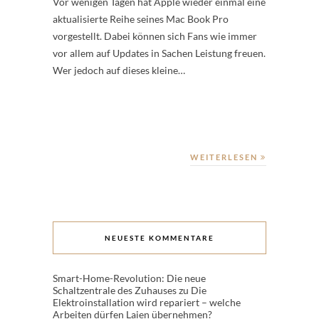
Vor wenigen Tagen hat Apple wieder einmal eine
aktualisierte Reihe seines Mac Book Pro
vorgestellt. Dabei können sich Fans wie immer
vor allem auf Updates in Sachen Leistung freuen.
Wer jedoch auf dieses kleine…
WEITERLESEN
NEUESTE KOMMENTARE
Smart-Home-Revolution: Die neue
Schaltzentrale des Zuhauses
zu
Die
Elektroinstallation wird repariert – welche
Arbeiten dürfen Laien übernehmen?