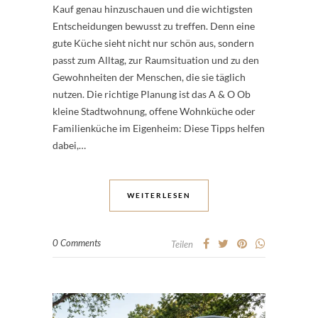
Kauf genau hinzuschauen und die wichtigsten
Entscheidungen bewusst zu treffen. Denn eine
gute Küche sieht nicht nur schön aus, sondern
passt zum Alltag, zur Raumsituation und zu den
Gewohnheiten der Menschen, die sie täglich
nutzen. Die richtige Planung ist das A & O Ob
kleine Stadtwohnung, offene Wohnküche oder
Familienküche im Eigenheim: Diese Tipps helfen
dabei,…
WEITERLESEN
0 Comments
Teilen