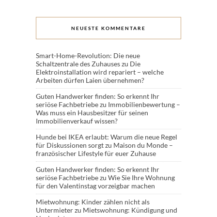
NEUESTE KOMMENTARE
Smart-Home-Revolution: Die neue
Schaltzentrale des Zuhauses
zu
Die
Elektroinstallation wird repariert – welche
Arbeiten dürfen Laien übernehmen?
Guten Handwerker finden: So erkennt Ihr
seriöse Fachbetriebe
zu
Immobilienbewertung –
Was muss ein Hausbesitzer für seinen
Immobilienverkauf wissen?
Hunde bei IKEA erlaubt: Warum die neue Regel
für Diskussionen sorgt
zu
Maison du Monde –
französischer Lifestyle für euer Zuhause
Guten Handwerker finden: So erkennt Ihr
seriöse Fachbetriebe
zu
Wie Sie Ihre Wohnung
für den Valentinstag vorzeigbar machen
Mietwohnung: Kinder zählen nicht als
Untermieter
zu
Mietswohnung: Kündigung und