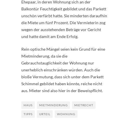
Ehepaar, in deren Wohnung sich an der
Balkontür Feuchtigkeit gebildet und das Parkett
unschön verfärbt hatte. Sie minderten daraufhin
die Miete um fünf Prozent. Die Vermieterin zog
wegen der ausstehenden Beträge vor Gericht
und hatte damit am Ende Erfolg.
Rein optische Mängel seien kein Grund für eine
Mietminderung, da sie die
Gebrauchstauglichkeit der Wohnung nur
unerheblich einschränken würden. Auch die
bloße Vermutung, dass sich unter dem Parkett
Schimmel gebildet haben könnte, reiche nicht
aus. Mieter sind also hier in der Beweispflicht.
HAUS
MIETMINDERUNG
MIETRECHT
TIPPS
URTEIL
WOHNUNG