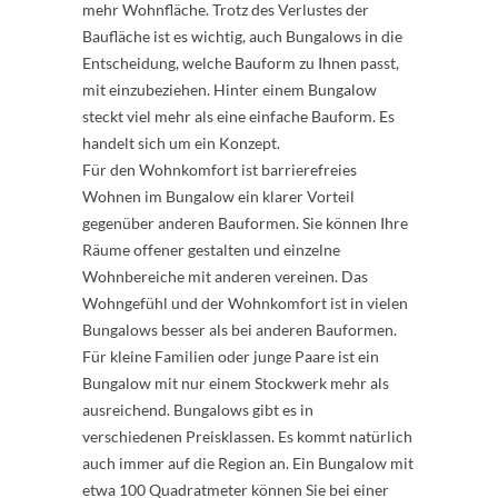
mehr Wohnfläche. Trotz des Verlustes der
Baufläche ist es wichtig, auch Bungalows in die
Entscheidung, welche Bauform zu Ihnen passt,
mit einzubeziehen. Hinter einem Bungalow
steckt viel mehr als eine einfache Bauform. Es
handelt sich um ein Konzept.
Für den Wohnkomfort ist barrierefreies
Wohnen im Bungalow ein klarer Vorteil
gegenüber anderen Bauformen. Sie können Ihre
Räume offener gestalten und einzelne
Wohnbereiche mit anderen vereinen. Das
Wohngefühl und der Wohnkomfort ist in vielen
Bungalows besser als bei anderen Bauformen.
Für kleine Familien oder junge Paare ist ein
Bungalow mit nur einem Stockwerk mehr als
ausreichend. Bungalows gibt es in
verschiedenen Preisklassen. Es kommt natürlich
auch immer auf die Region an. Ein Bungalow mit
etwa 100 Quadratmeter können Sie bei einer