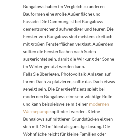
Bungalows haben im Vergleich zu anderen
Bauformen eine große Außenfläche und
Fassade. Die Dämmung ist bei Bungalows
dementsprechend aufwendiger und teurer. Die
Fenster von Bungalows sind meistens dreifach
mit großen Fensterflächen verglast. Außerdem
sollten die Fensterflächen nach Süden
ausgerichtet sein, damit die Wirkung der Sonne
im Winter genutzt werden kann.
Falls Sie überlegen, Photovoltaik-Anlagen auf
Ihrem Dach zu platzieren, sollte das Dach etwas
geneigt sein. Die Energieeffizienz spielt bei
modernen Bungalows eine sehr wichtige Rolle
und kann beispielsweise mit einer
modernen
Wärmepumpe
optimiert werden. Kleine
Bungalows auf mittleren Grundstücken eignen
sich mit 120 m² ideal als günstige Lösung. Die
Wohnfläche reicht für kleine Familien oder