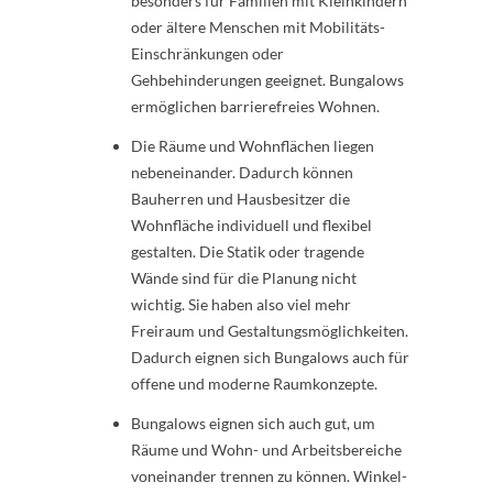
besonders für Familien mit Kleinkindern
oder ältere Menschen mit Mobilitäts-
Einschränkungen oder
Gehbehinderungen geeignet. Bungalows
ermöglichen barrierefreies Wohnen.
Die Räume und Wohnflächen liegen
nebeneinander. Dadurch können
Bauherren und Hausbesitzer die
Wohnfläche individuell und flexibel
gestalten. Die Statik oder tragende
Wände sind für die Planung nicht
wichtig. Sie haben also viel mehr
Freiraum und Gestaltungsmöglichkeiten.
Dadurch eignen sich Bungalows auch für
offene und moderne Raumkonzepte.
Bungalows eignen sich auch gut, um
Räume und Wohn- und Arbeitsbereiche
voneinander trennen zu können. Winkel-