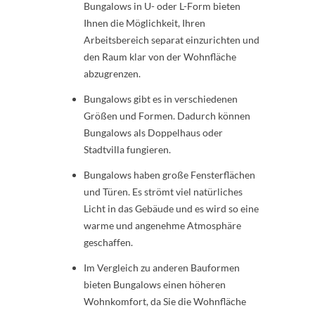
Bungalows in U- oder L-Form bieten
Ihnen die Möglichkeit, Ihren
Arbeitsbereich separat einzurichten und
den Raum klar von der Wohnfläche
abzugrenzen.
Bungalows gibt es in verschiedenen
Größen und Formen. Dadurch können
Bungalows als Doppelhaus oder
Stadtvilla fungieren.
Bungalows haben große Fensterflächen
und Türen. Es strömt viel natürliches
Licht in das Gebäude und es wird so eine
warme und angenehme Atmosphäre
geschaffen.
Im Vergleich zu anderen Bauformen
bieten Bungalows einen höheren
Wohnkomfort, da Sie die Wohnfläche