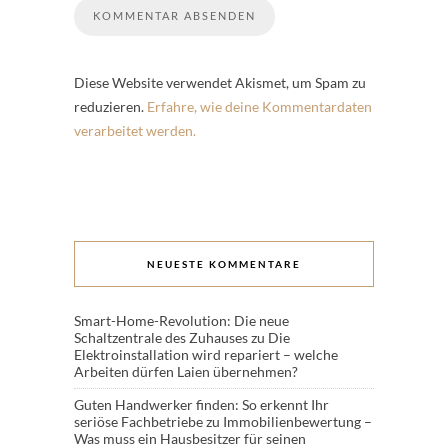
Diese Website verwendet Akismet, um Spam zu
reduzieren.
Erfahre, wie deine Kommentardaten
verarbeitet werden.
NEUESTE KOMMENTARE
Smart-Home-Revolution: Die neue
Schaltzentrale des Zuhauses
zu
Die
Elektroinstallation wird repariert – welche
Arbeiten dürfen Laien übernehmen?
Guten Handwerker finden: So erkennt Ihr
seriöse Fachbetriebe
zu
Immobilienbewertung –
Was muss ein Hausbesitzer für seinen