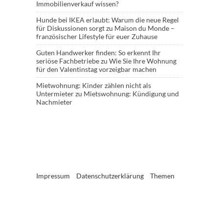
Immobilienverkauf wissen?
Hunde bei IKEA erlaubt: Warum die neue Regel
für Diskussionen sorgt
zu
Maison du Monde –
französischer Lifestyle für euer Zuhause
Guten Handwerker finden: So erkennt Ihr
seriöse Fachbetriebe
zu
Wie Sie Ihre Wohnung
für den Valentinstag vorzeigbar machen
Mietwohnung: Kinder zählen nicht als
Untermieter
zu
Mietswohnung: Kündigung und
Nachmieter
Impressum
Datenschutzerklärung
Themen