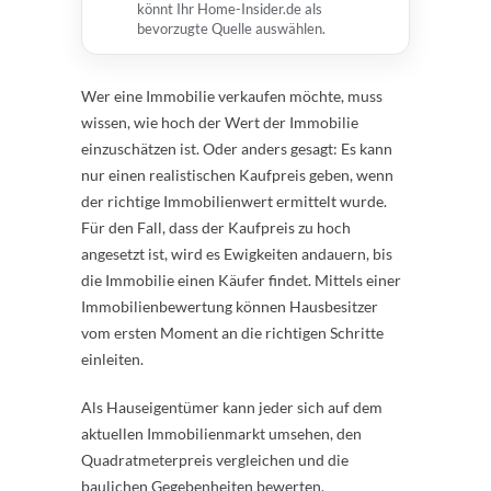
könnt Ihr Home-Insider.de als
bevorzugte Quelle auswählen.
Wer eine Immobilie verkaufen möchte, muss
wissen, wie hoch der Wert der Immobilie
einzuschätzen ist. Oder anders gesagt: Es kann
nur einen realistischen Kaufpreis geben, wenn
der richtige Immobilienwert ermittelt wurde.
Für den Fall, dass der Kaufpreis zu hoch
angesetzt ist, wird es Ewigkeiten andauern, bis
die Immobilie einen Käufer findet. Mittels einer
Immobilienbewertung können Hausbesitzer
vom ersten Moment an die richtigen Schritte
einleiten.
Als Hauseigentümer kann jeder sich auf dem
aktuellen Immobilienmarkt umsehen, den
Quadratmeterpreis vergleichen und die
baulichen Gegebenheiten bewerten.