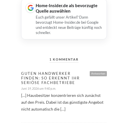
Home-Insider.de als bevorzugte
Quelle auswählen
Euch gefällt unser Artikel? Dann
bevorzugt Home-Insider.de bei Google
und entdeckt neue Beiträge künftig noch
schneller.
1 KOMMENTAR
GUTEN HANDWERKER
Antworten
FINDEN: SO ERKENNT IHR
SERIÖSE FACHBETRIEBE
Juni 19, 2026 um 9:40 p.m.
[…] Hausbesitzer konzentrieren sich zunächst
auf den Preis. Dabei ist das günstigste Angebot
nicht automatisch die […]