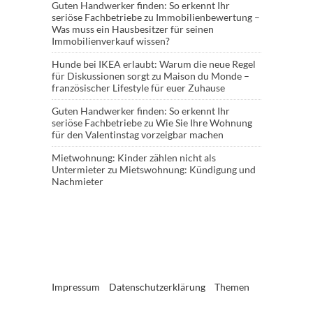
Guten Handwerker finden: So erkennt Ihr
seriöse Fachbetriebe
zu
Immobilienbewertung –
Was muss ein Hausbesitzer für seinen
Immobilienverkauf wissen?
Hunde bei IKEA erlaubt: Warum die neue Regel
für Diskussionen sorgt
zu
Maison du Monde –
französischer Lifestyle für euer Zuhause
Guten Handwerker finden: So erkennt Ihr
seriöse Fachbetriebe
zu
Wie Sie Ihre Wohnung
für den Valentinstag vorzeigbar machen
Mietwohnung: Kinder zählen nicht als
Untermieter
zu
Mietswohnung: Kündigung und
Nachmieter
Impressum
Datenschutzerklärung
Themen