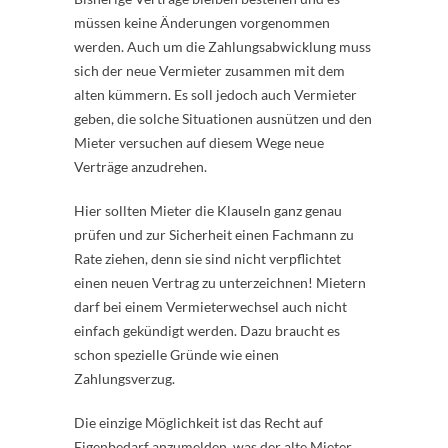
müssen keine Änderungen vorgenommen
werden. Auch um die Zahlungsabwicklung muss
sich der neue Vermieter zusammen mit dem
alten kümmern. Es soll jedoch auch Vermieter
geben, die solche Situationen ausnützen und den
Mieter versuchen auf diesem Wege neue
Verträge anzudrehen.
Hier sollten Mieter die Klauseln ganz genau
prüfen und zur Sicherheit einen Fachmann zu
Rate ziehen, denn sie sind nicht verpflichtet
einen neuen Vertrag zu unterzeichnen! Mietern
darf bei einem Vermieterwechsel auch nicht
einfach gekündigt werden. Dazu braucht es
schon spezielle Gründe wie einen
Zahlungsverzug.
Die einzige Möglichkeit ist das Recht auf
Eigenbedarf anzumelden, was der alte Mieter