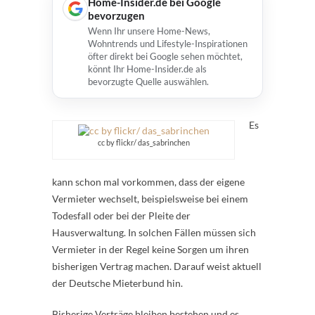
Home-Insider.de bei Google
bevorzugen
Wenn Ihr unsere Home-News,
Wohntrends und Lifestyle-Inspirationen
öfter direkt bei Google sehen möchtet,
könnt Ihr Home-Insider.de als
bevorzugte Quelle auswählen.
Es
cc by flickr/ das_sabrinchen
kann schon mal vorkommen, dass der eigene
Vermieter wechselt, beispielsweise bei einem
Todesfall oder bei der Pleite der
Hausverwaltung. In solchen Fällen müssen sich
Vermieter in der Regel keine Sorgen um ihren
bisherigen Vertrag machen. Darauf weist aktuell
der Deutsche Mieterbund hin.
Bisherige Verträge bleiben bestehen und es