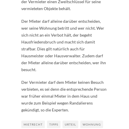
der Vermieter einen Zweitschlüssel für seine
vermieteten Objekte behält.
Der Mieter darf alleine darüber entscheiden,
wer seine Wohnung betritt und wer nicht. Wer
sich nicht an ein Verbot hält, der begeht
Hausfriedensbruch und macht sich damit
strafbar. Dies gilt natürlich auch für
Hausmeister oder Hausverwalter. Zudem darf
der Mieter alleine darüber entscheiden, wer ihn
besucht.
Der Vermieter darf dem Mieter keinen Besuch
verbieten, es sei denn die entsprechende Person
war früher einmal Mieter in dem Haus und
wurde zum Beispiel wegen Randalierens
gekündigt, so die Experten.
MIETRECHT
TIPPS
URTEIL
WOHNUNG