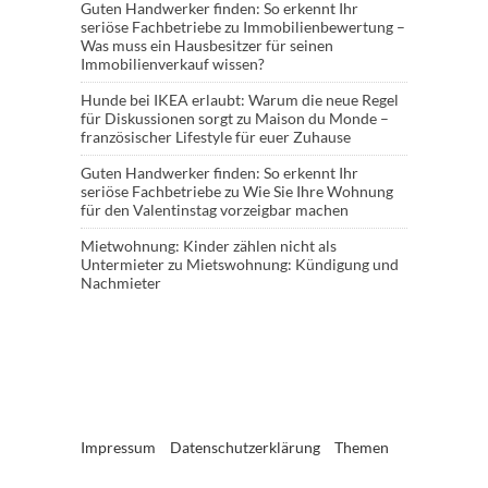
Guten Handwerker finden: So erkennt Ihr
seriöse Fachbetriebe
zu
Immobilienbewertung –
Was muss ein Hausbesitzer für seinen
Immobilienverkauf wissen?
Hunde bei IKEA erlaubt: Warum die neue Regel
für Diskussionen sorgt
zu
Maison du Monde –
französischer Lifestyle für euer Zuhause
Guten Handwerker finden: So erkennt Ihr
seriöse Fachbetriebe
zu
Wie Sie Ihre Wohnung
für den Valentinstag vorzeigbar machen
Mietwohnung: Kinder zählen nicht als
Untermieter
zu
Mietswohnung: Kündigung und
Nachmieter
Impressum
Datenschutzerklärung
Themen