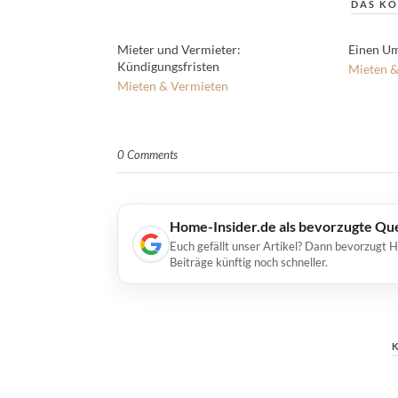
DAS KÖ
Mieter und Vermieter:
Einen Um
Kündigungsfristen
Mieten &
Mieten & Vermieten
0 Comments
Home-Insider.de als bevorzugte Qu
Euch gefällt unser Artikel? Dann bevorzugt 
Beiträge künftig noch schneller.