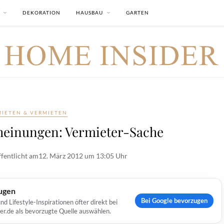
DEKORATION
HAUSBAU
GARTEN
MIETEN & VERMIETEN
einungen: Vermieter-Sache
fentlicht am
12. März 2012 um 13:05 Uhr
ugen
Bei Google bevorzugen
Lifestyle-Inspirationen öfter direkt bei
er.de als bevorzugte Quelle auswählen.