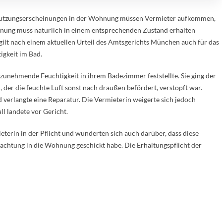
nutzungserscheinungen in der Wohnung müssen Vermieter aufkommen,
nung muss natürlich in einem entsprechenden Zustand erhalten
gilt nach einem aktuellen Urteil des Amtsgerichts München auch für das
gkeit im Bad.
e zunehmende Feuchtigkeit in ihrem Badezimmer feststellte. Sie ging der
l, der die feuchte Luft sonst nach draußen befördert, verstopft war.
d verlangte eine Reparatur. Die Vermieterin weigerte sich jedoch
l landete vor Gericht.
eterin in der Pflicht und wunderten sich auch darüber, dass diese
achtung in die Wohnung geschickt habe. Die Erhaltungspflicht der