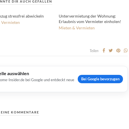
NNTE DIR AUCH GEFALLEN
zug stressfrei abwickeln
Untervermietung der Wohnung:
Erlaubnis vom Vermieter einholen!
 Vermieten
Mieten & Vermieten
Teilen
elle auswählen
Bei Google bevorzugen
Home-Insider.de bei Google und entdeckt neue
KEINE KOMMENTARE