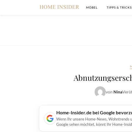
MÖBEL
TIPPS & TRICKS
Abnutzungsersch
von
Nina
Veröf
Home-Insider.de bei Google bevorz
Wenn Ihr unsere Home-News, Wohntrends und 
Google sehen möchtet, könnt Ihr Home-Insid