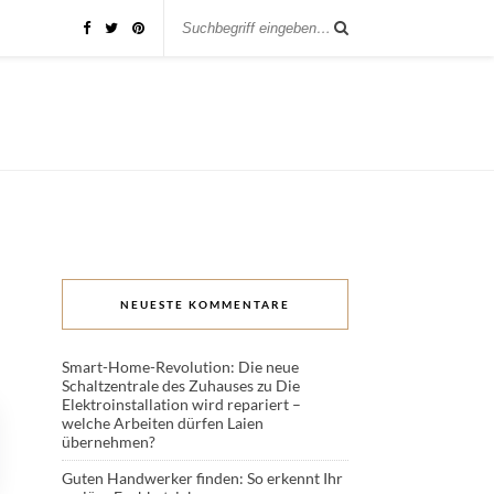
NEUESTE KOMMENTARE
Smart-Home-Revolution: Die neue
Schaltzentrale des Zuhauses
zu
Die
Elektroinstallation wird repariert –
welche Arbeiten dürfen Laien
übernehmen?
Guten Handwerker finden: So erkennt Ihr