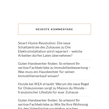
NEUESTE KOMMENTARE
Smart-Home-Revolution: Die neue
Schaltzentrale des Zuhauses
zu
Die
Elektroinstallation wird repariert – welche
Arbeiten dürfen Laien übernehmen?
Guten Handwerker finden: So erkennt Ihr
seriöse Fachbetriebe
zu
Immobilienbewertung –
Was muss ein Hausbesitzer für seinen
Immobilienverkauf wissen?
Hunde bei IKEA erlaubt: Warum die neue Regel
für Diskussionen sorgt
zu
Maison du Monde –
französischer Lifestyle für euer Zuhause
Guten Handwerker finden: So erkennt Ihr
seriöse Fachbetriebe
zu
Wie Sie Ihre Wohnung
für den Valentinstag vorzeigbar machen