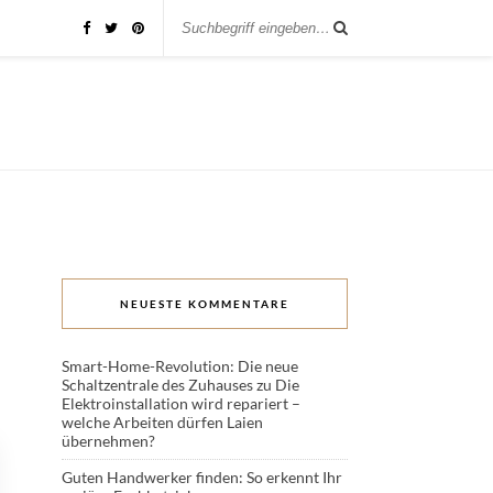
NEUESTE KOMMENTARE
Smart-Home-Revolution: Die neue
Schaltzentrale des Zuhauses
zu
Die
Elektroinstallation wird repariert –
welche Arbeiten dürfen Laien
übernehmen?
Guten Handwerker finden: So erkennt Ihr