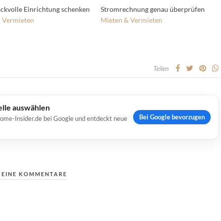
kvolle Einrichtung schenken
Stromrechnung genau überprüfen
 Vermieten
Mieten & Vermieten
Teilen
elle auswählen
Bei Google bevorzugen
Home-Insider.de bei Google und entdeckt neue
KEINE KOMMENTARE