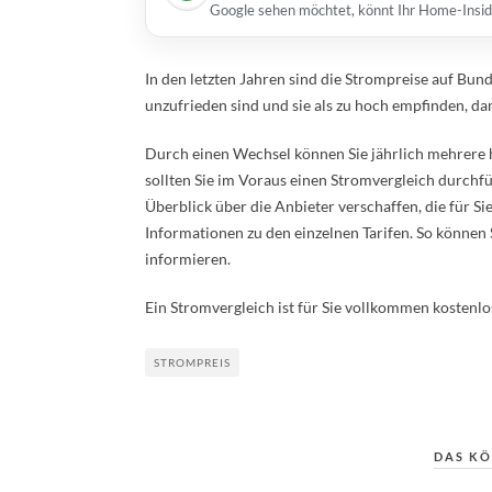
Google sehen möchtet, könnt Ihr Home-Insid
In den letzten Jahren sind die Strompreise auf Bu
unzufrieden sind und sie als zu hoch empfinden, dan
Durch einen Wechsel können Sie jährlich mehrere 
sollten Sie im Voraus einen Stromvergleich durchf
Überblick über die Anbieter verschaffen, die für S
Informationen zu den einzelnen Tarifen. So können 
informieren.
Ein Stromvergleich ist für Sie vollkommen kostenlos
STROMPREIS
DAS KÖ