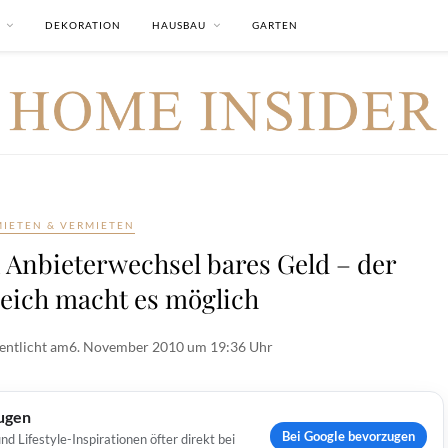
DEKORATION
HAUSBAU
GARTEN
MIETEN & VERMIETEN
 Anbieterwechsel bares Geld – der
eich macht es möglich
entlicht am
6. November 2010 um 19:36 Uhr
ugen
Bei Google bevorzugen
Lifestyle-Inspirationen öfter direkt bei