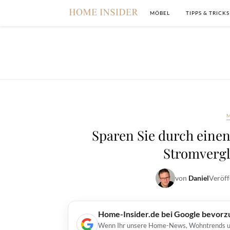
MÖBEL
TIPPS & TRICKS
Sparen Sie durch einen
Stromvergl
von
Daniel
Veröff
Home-Insider.de bei Google bevorz
Wenn Ihr unsere Home-News, Wohntrends und 