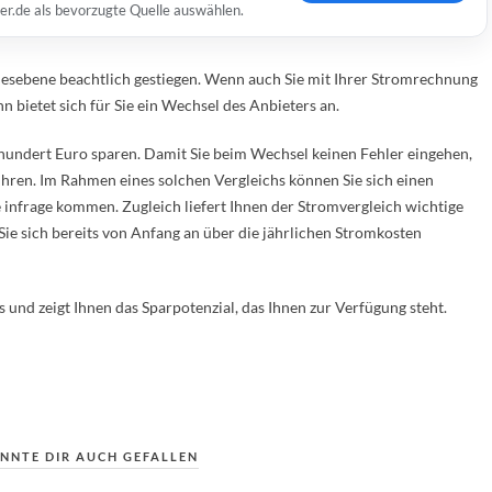
er.de als bevorzugte Quelle auswählen.
ndesebene beachtlich gestiegen. Wenn auch Sie mit Ihrer Stromrechnung
n bietet sich für Sie ein Wechsel des Anbieters an.
hundert Euro sparen. Damit Sie beim Wechsel keinen Fehler eingehen,
ühren. Im Rahmen eines solchen Vergleichs können Sie sich einen
ie infrage kommen. Zugleich liefert Ihnen der Stromvergleich wichtige
Sie sich bereits von Anfang an über die jährlichen Stromkosten
 und zeigt Ihnen das Sparpotenzial, das Ihnen zur Verfügung steht.
NNTE DIR AUCH GEFALLEN