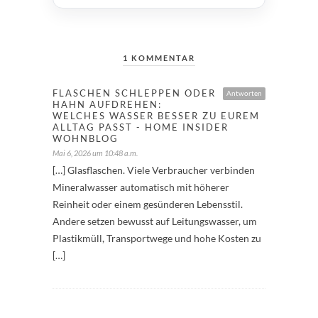
1 KOMMENTAR
FLASCHEN SCHLEPPEN ODER
Antworten
HAHN AUFDREHEN:
WELCHES WASSER BESSER ZU EUREM
ALLTAG PASST - HOME INSIDER
WOHNBLOG
Mai 6, 2026 um 10:48 a.m.
[…] Glasflaschen. Viele Verbraucher verbinden
Mineralwasser automatisch mit höherer
Reinheit oder einem gesünderen Lebensstil.
Andere setzen bewusst auf Leitungswasser, um
Plastikmüll, Transportwege und hohe Kosten zu
[…]