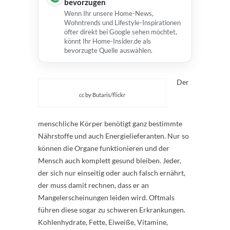
bevorzugen
Wenn Ihr unsere Home-News,
Wohntrends und Lifestyle-Inspirationen
öfter direkt bei Google sehen möchtet,
könnt Ihr Home-Insider.de als
bevorzugte Quelle auswählen.
Der
cc by Butaris/flickr
menschliche Körper benötigt ganz bestimmte
Nährstoffe und auch Energielieferanten. Nur so
können die Organe funktionieren und der
Mensch auch komplett gesund bleiben. Jeder,
der sich nur einseitig oder auch falsch ernährt,
der muss damit rechnen, dass er an
Mangelerscheinungen leiden wird. Oftmals
führen diese sogar zu schweren Erkrankungen.
Kohlenhydrate, Fette, Eiweiße, Vitamine,