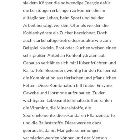
sie dem Körper die notwendige Energie dafür
die Leistungen erbringen zu können, die im
alltäglichen Leben, beim Sport und bei der
Arbeit benötigt werden. Oftmals werden die
Kohlenhydrate als Zucker bezeichnet. Doch
auch stärkehaltige Getreideprodukte wie zum
Beispiel Nudeln, Brot oder Kuchen weisen einen
sehr großen Anteil an Kohlenhydraten auf.
Genauso verhält es sich mit Hülsenfrüchten und
Kartoffeln. Besonders wichtig für den Körper ist
die Kombination aus tierischen und pflanzlichen
Fetten. Diese Kombination hilft dabei Enzyme,
Gewebe und Hormone aufzubauen. Zu den
wichtigsten Lebensmittelinhaltsstoffen zählen
die Vitamine, die Mineralstoffe, die
Spurenelemente, die sekundären Pflanzenstoffe
und die Ballaststoffe. Diese werden dazu
gebraucht, damit Mangelerscheinungen
vermieden werden können und der Mensch