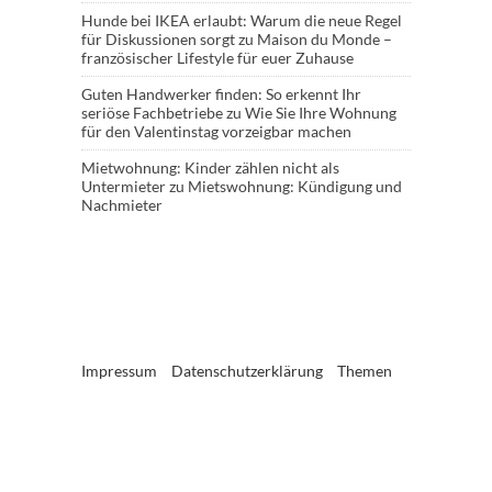
Hunde bei IKEA erlaubt: Warum die neue Regel
für Diskussionen sorgt
zu
Maison du Monde –
französischer Lifestyle für euer Zuhause
Guten Handwerker finden: So erkennt Ihr
seriöse Fachbetriebe
zu
Wie Sie Ihre Wohnung
für den Valentinstag vorzeigbar machen
Mietwohnung: Kinder zählen nicht als
Untermieter
zu
Mietswohnung: Kündigung und
Nachmieter
Impressum
Datenschutzerklärung
Themen