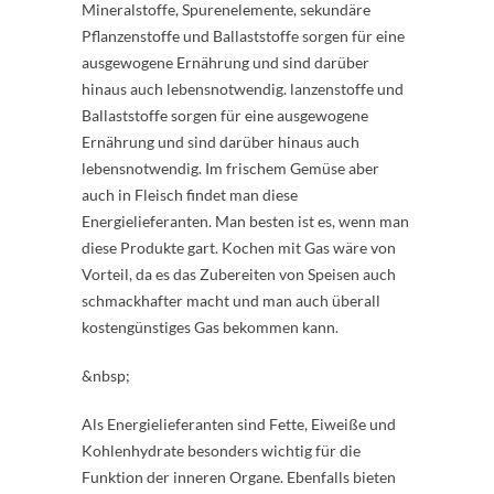
Mineralstoffe, Spurenelemente, sekundäre
Pflanzenstoffe und Ballaststoffe sorgen für eine
ausgewogene Ernährung und sind darüber
hinaus auch lebensnotwendig. lanzenstoffe und
Ballaststoffe sorgen für eine ausgewogene
Ernährung und sind darüber hinaus auch
lebensnotwendig. Im frischem Gemüse aber
auch in Fleisch findet man diese
Energielieferanten. Man besten ist es, wenn man
diese Produkte gart. Kochen mit Gas wäre von
Vorteil, da es das Zubereiten von Speisen auch
schmackhafter macht und man auch überall
kostengünstiges Gas bekommen kann.
&nbsp;
Als Energielieferanten sind Fette, Eiweiße und
Kohlenhydrate besonders wichtig für die
Funktion der inneren Organe. Ebenfalls bieten