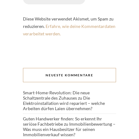
Diese Website verwendet Akismet, um Spam zu
reduzieren.
Erfahre, wie deine Kommentardaten
verarbeitet werden.
NEUESTE KOMMENTARE
Smart-Home-Revolution: Die neue
Schaltzentrale des Zuhauses
zu
Die
Elektroinstallation wird repariert – welche
Arbeiten dürfen Laien übernehmen?
Guten Handwerker finden: So erkennt Ihr
seriöse Fachbetriebe
zu
Immobilienbewertung –
Was muss ein Hausbesitzer für seinen
Immobilienverkauf wissen?