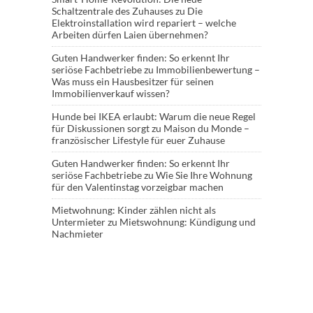
Schaltzentrale des Zuhauses
zu
Die
Elektroinstallation wird repariert – welche
Arbeiten dürfen Laien übernehmen?
Guten Handwerker finden: So erkennt Ihr
seriöse Fachbetriebe
zu
Immobilienbewertung –
Was muss ein Hausbesitzer für seinen
Immobilienverkauf wissen?
Hunde bei IKEA erlaubt: Warum die neue Regel
für Diskussionen sorgt
zu
Maison du Monde –
französischer Lifestyle für euer Zuhause
Guten Handwerker finden: So erkennt Ihr
seriöse Fachbetriebe
zu
Wie Sie Ihre Wohnung
für den Valentinstag vorzeigbar machen
Mietwohnung: Kinder zählen nicht als
Untermieter
zu
Mietswohnung: Kündigung und
Nachmieter