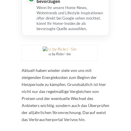
bevorzugen
Wenn Ihr unsere Home-News,
Wohntrends und Lifestyle-Inspirationen
öfter direkt bei Google sehen möchtet,
könnt Ihr Home-Insider.de als
bevorzugte Quelle auswählen.
cc by flickr/ -5m
Aktuell haben wieder viele von uns mit
steigenden Energiekosten zum Beginn der
Heizperiode zu kämpfen. Grundsätzlich ist hier
nicht nur das regelmäßige Vergleichen von
Preisen und der eventuelle Wechsel des
Anbieters wichtig, sondern auch das Überprüfen
der alljährlichen Stromrechnung. Darauf weist
das Verbraucherportal Verivox hin.