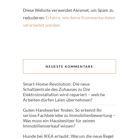
Diese Website verwendet Akismet, um Spam zu
reduzieren.
Erfahre, wie deine Kommentardaten
verarbeitet werden.
NEUESTE KOMMENTARE
Smart-Home-Revolution: Die neue
Schaltzentrale des Zuhauses
zu
Die
Elektroinstallation wird repariert – welche
Arbeiten dürfen Laien übernehmen?
Guten Handwerker finden: So erkennt Ihr
seriöse Fachbetriebe
zu
Immobilienbewertung –
Was muss ein Hausbesitzer für seinen
Immobilienverkauf wissen?
Hunde bei IKEA erlaubt: Warum die neue Regel