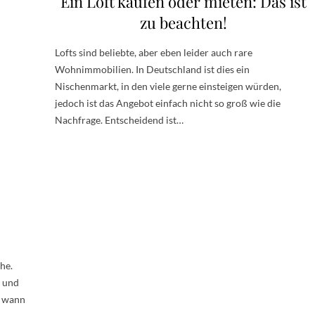
Ein Loft kaufen oder mieten: Das ist
zu beachten!
Lofts sind beliebte, aber eben leider auch rare
Wohnimmobilien. In Deutschland ist dies ein
Nischenmarkt, in den viele gerne einsteigen würden,
jedoch ist das Angebot einfach nicht so groß wie die
Nachfrage. Entscheidend ist…
he.
n und
r wann