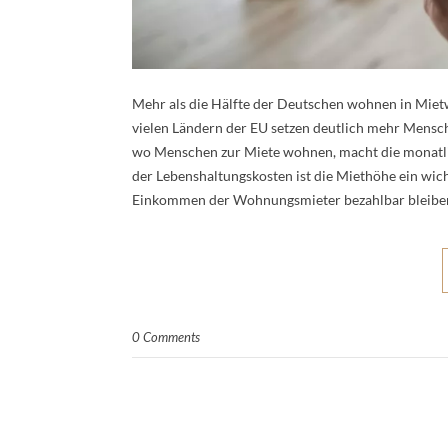
Mehr als die Hälfte der Deutschen wohnen in Mie
vielen Ländern der EU setzen deutlich mehr Mensch
wo Menschen zur Miete wohnen, macht die monatlic
der Lebenshaltungskosten ist die Miethöhe ein wi
Einkommen der Wohnungsmieter bezahlbar bleiben. 
0 Comments