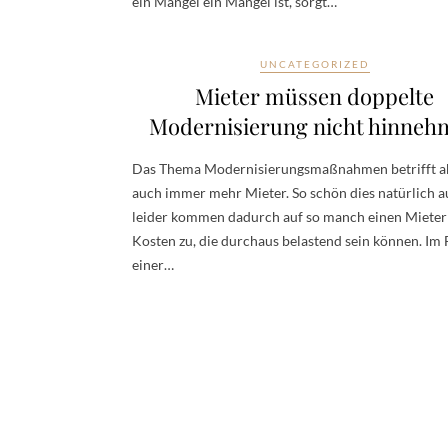
ein Mangel ein Mangel ist, sorgt…
UNCATEGORIZED
Mieter müssen doppelte
Modernisierung nicht hinneh
Das Thema Modernisierungsmaßnahmen betrifft ak
auch immer mehr Mieter. So schön dies natürlich au
leider kommen dadurch auf so manch einen Mieter
Kosten zu, die durchaus belastend sein können. Im 
einer…