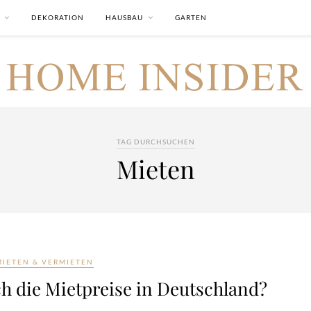
DEKORATION
HAUSBAU
GARTEN
TAG DURCHSUCHEN
Mieten
MIETEN & VERMIETEN
h die Mietpreise in Deutschland?