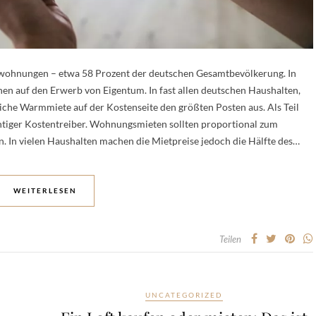
twohnungen – etwa 58 Prozent der deutschen Gesamtbevölkerung. In
en auf den Erwerb von Eigentum. In fast allen deutschen Haushalten,
he Warmmiete auf der Kostenseite den größten Posten aus. Als Teil
chtiger Kostentreiber. Wohnungsmieten sollten proportional zum
In vielen Haushalten machen die Mietpreise jedoch die Hälfte des…
WEITERLESEN
Teilen
UNCATEGORIZED