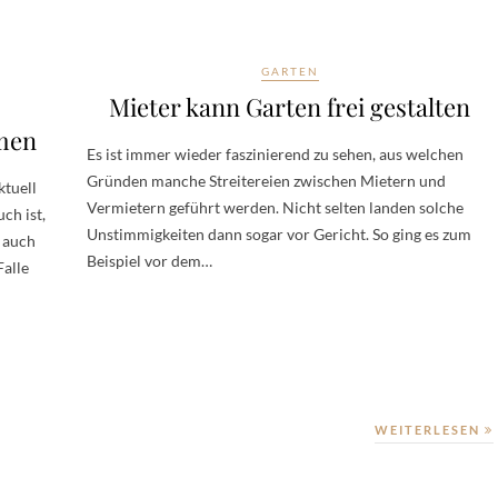
GARTEN
Mieter kann Garten frei gestalten
men
Es ist immer wieder faszinierend zu sehen, aus welchen
Gründen manche Streitereien zwischen Mietern und
tuell
Vermietern geführt werden. Nicht selten landen solche
ch ist,
Unstimmigkeiten dann sogar vor Gericht. So ging es zum
 auch
Beispiel vor dem…
Falle
WEITERLESEN