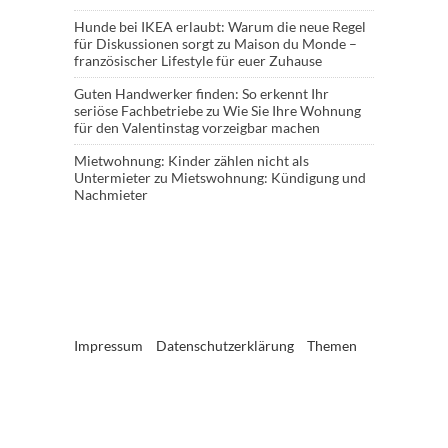
Hunde bei IKEA erlaubt: Warum die neue Regel
für Diskussionen sorgt
zu
Maison du Monde –
französischer Lifestyle für euer Zuhause
Guten Handwerker finden: So erkennt Ihr
seriöse Fachbetriebe
zu
Wie Sie Ihre Wohnung
für den Valentinstag vorzeigbar machen
Mietwohnung: Kinder zählen nicht als
Untermieter
zu
Mietswohnung: Kündigung und
Nachmieter
Impressum
Datenschutzerklärung
Themen