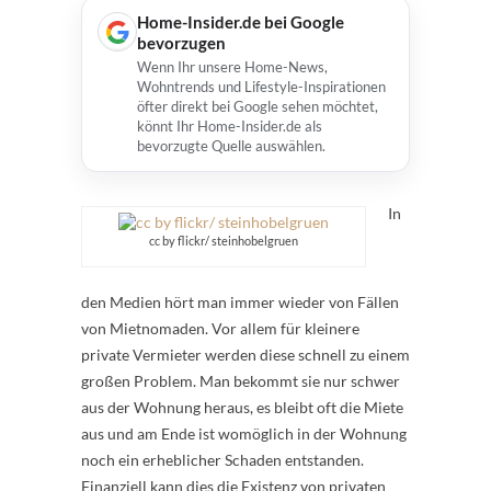
Home-Insider.de bei Google
bevorzugen
Wenn Ihr unsere Home-News,
Wohntrends und Lifestyle-Inspirationen
öfter direkt bei Google sehen möchtet,
könnt Ihr Home-Insider.de als
bevorzugte Quelle auswählen.
In
cc by flickr/ steinhobelgruen
den Medien hört man immer wieder von Fällen
von Mietnomaden. Vor allem für kleinere
private Vermieter werden diese schnell zu einem
großen Problem. Man bekommt sie nur schwer
aus der Wohnung heraus, es bleibt oft die Miete
aus und am Ende ist womöglich in der Wohnung
noch ein erheblicher Schaden entstanden.
Finanziell kann dies die Existenz von privaten