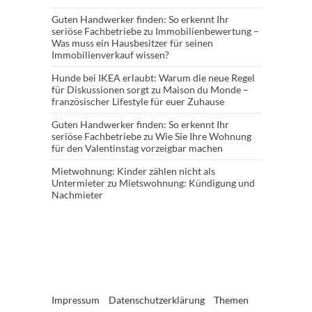
Guten Handwerker finden: So erkennt Ihr
seriöse Fachbetriebe
zu
Immobilienbewertung –
Was muss ein Hausbesitzer für seinen
Immobilienverkauf wissen?
Hunde bei IKEA erlaubt: Warum die neue Regel
für Diskussionen sorgt
zu
Maison du Monde –
französischer Lifestyle für euer Zuhause
Guten Handwerker finden: So erkennt Ihr
seriöse Fachbetriebe
zu
Wie Sie Ihre Wohnung
für den Valentinstag vorzeigbar machen
Mietwohnung: Kinder zählen nicht als
Untermieter
zu
Mietswohnung: Kündigung und
Nachmieter
Impressum
Datenschutzerklärung
Themen