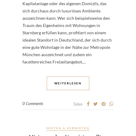
Kapitalanlage oder des eigenen Domizils, das
sich durchaus durch luxuriöses Ambiente
auszeichnen kann. Wer sich beispielsweise den
Traum des Eigenheims mit Wohnungen in
Starnberg erfüllen kann, profitiert von einem
idealen Standort in Deutschland, der sich durch
eine gute Wohnlage in der Nähe zur Metropole
München auszeichnet und zudem ein
facettenreiches Freizeitangebot,…
WEITERLESEN
0 Comments
Teilen
MIETEN & VERMIETEN