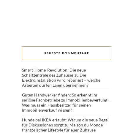
NEUESTE KOMMENTARE
Smart-Home-Revolution: Die neue
Schaltzentrale des Zuhauses
zu
Die
Elektroinstallation wird repariert – welche
Arbeiten dürfen Laien übernehmen?
Guten Handwerker finden: So erkennt Ihr
seriöse Fachbetriebe
zu
Immobilienbewertung –
Was muss ein Hausbesitzer für seinen
Immobilienverkauf wissen?
Hunde bei IKEA erlaubt: Warum die neue Regel
für Diskussionen sorgt
zu
Maison du Monde –
französischer Lifestyle für euer Zuhause