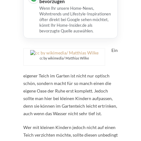
bevorzugen
Wenn Ihr unsere Home-News,
Wohntrends und Lifestyle-Inspirationen
öfter direkt bei Google sehen möchtet,
könnt Ihr Home-Insider.de als
bevorzugte Quelle auswählen.
Ein
cc by wikimedia/ Matthias Wilke
eigener Teich im Garten ist nicht nur optisch
schön, sondern macht für so manch einen die
eigene Oase der Ruhe erst komplett. Jedoch
sollte man hier bei kleinen Kindern aufpassen,
denn sie können im Gartenteich leicht ertrinken,
auch wenn das Wasser nicht sehr tief ist.
Wer mit kleinen Kindern jedoch nicht auf einen
Teich verzichten möchte, sollte diesen unbedingt