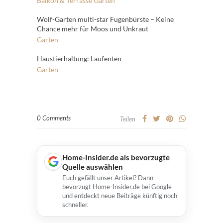
Balkon & Terrasse
Garten
Wolf-Garten multi-star Fugenbürste – Keine
Chance mehr für Moos und Unkraut
Garten
Haustierhaltung: Laufenten
Garten
0 Comments
Teilen
Home-Insider.de als bevorzugte
Quelle auswählen
Euch gefällt unser Artikel? Dann
bevorzugt Home-Insider.de bei Google
und entdeckt neue Beiträge künftig noch
schneller.