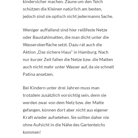
kindersicher machen. Zäune um den Teich
schützen die Kleinen natürlich am besten,
jedoch sind sie optisch nicht jedermanns Sache.
Weniger auffallend sind hier reißfeste Netze
oder Baustahlmatten, die man dicht unter die
Wasseroberfläche setzt. Dazu rät auch die
Aktion „Das sichere Haus“ in Hamburg. Nach
nur kurzer Zeit fallen die Netze bzw. die Matten
auch nicht mehr unter Wasser auf, da sie schnell
Patina ansetzen.
Bei Kindern unter drei Jahren muss man
trotzdem zusätzlich vorsichtig sein, denn sie
werden zwar von dem Netz bzw. der Matte
gefangen, können dort aber nicht aus eigener
Kraft wieder aufsetehen. Sie sollten daher nie
ohne Aufsicht in die Nähe des Gartenteichs
kommen!