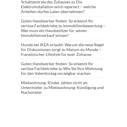
Schaltzentrale des Zuhauses
zu
Die
Elektroinstallation wird repariert – welche
Arbeiten dürfen Laien übernehmen?
Guten Handwerker finden: So erkennt Ihr
seriöse Fachbetriebe
zu
Immobilienbewertung –
Was muss ein Hausbesitzer für seinen
Immobilienverkauf wissen?
Hunde bei IKEA erlaubt: Warum die neue Regel
für Diskussionen sorgt
zu
Maison du Monde –
französischer Lifestyle für euer Zuhause
Guten Handwerker finden: So erkennt Ihr
seriöse Fachbetriebe
zu
Wie Sie Ihre Wohnung
für den Valentinstag vorzeigbar machen
Mietwohnung: Kinder zählen nicht als
Untermieter
zu
Mietswohnung: Kündigung und
Nachmieter