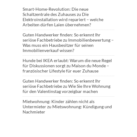
Smart-Home-Revolution: Die neue
Schaltzentrale des Zuhauses
zu
Die
Elektroinstallation wird repariert – welche
Arbeiten dürfen Laien übernehmen?
Guten Handwerker finden: So erkennt Ihr
seriöse Fachbetriebe
zu
Immobilienbewertung –
Was muss ein Hausbesitzer für seinen
Immobilienverkauf wissen?
Hunde bei IKEA erlaubt: Warum die neue Regel
für Diskussionen sorgt
zu
Maison du Monde –
französischer Lifestyle für euer Zuhause
Guten Handwerker finden: So erkennt Ihr
seriöse Fachbetriebe
zu
Wie Sie Ihre Wohnung
für den Valentinstag vorzeigbar machen
Mietwohnung: Kinder zählen nicht als
Untermieter
zu
Mietswohnung: Kündigung und
Nachmieter