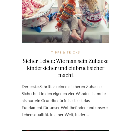
TIPPS & TRICKS
Sicher Leben: Wie man sein Zuhause
kindersicher und einbruchsicher
macht
Der erste Schritt zu einem sicheren Zuhause
Sicherheit in den eigenen vier Wänden ist mehr
als nur ein Grundbedürfnis; sie ist das
Fundament für unser Wohlbefinden und unsere
Lebensqualität. In einer Welt, in der…