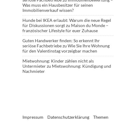
Was muss ein Hausbesitzer für seinen
Immobilienverkauf wissen?
Hunde bei IKEA erlaubt: Warum die neue Regel
für Diskussionen sorgt
zu
Maison du Monde –
französischer Lifestyle für euer Zuhause
Guten Handwerker finden: So erkennt Ihr
seriöse Fachbetriebe
zu
Wie Sie Ihre Wohnung
für den Valentinstag vorzeigbar machen
Mietwohnung: Kinder zählen nicht als
Untermieter
zu
Mietswohnung: Kündigung und
Nachmieter
Impressum
Datenschutzerklärung
Themen