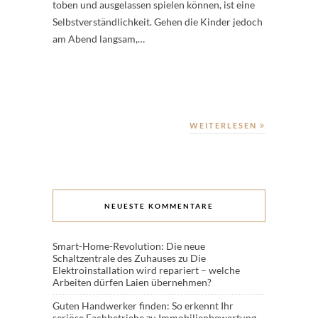
toben und ausgelassen spielen können, ist eine
Selbstverständlichkeit. Gehen die Kinder jedoch
am Abend langsam,…
WEITERLESEN
NEUESTE KOMMENTARE
Smart-Home-Revolution: Die neue
Schaltzentrale des Zuhauses
zu
Die
Elektroinstallation wird repariert – welche
Arbeiten dürfen Laien übernehmen?
Guten Handwerker finden: So erkennt Ihr
seriöse Fachbetriebe
zu
Immobilienbewertung –