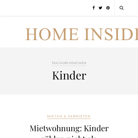
TAG DURCHSUCHEN
Kinder
MIETEN & VERMIETEN
Mietwohnung: Kinder