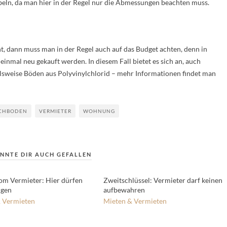
öbeln, da man hier in der Regel nur die Abmessungen beachten muss.
, dann muss man in der Regel auch auf das Budget achten, denn in
inmal neu gekauft werden. In diesem Fall bietet es sich an, auch
ielsweise Böden aus Polyvinylchlorid – mehr Informationen findet man
ICHBODEN
VERMIETER
WOHNUNG
NNTE DIR AUCH GEFALLEN
om Vermieter: Hier dürfen
Zweitschlüssel: Vermieter darf keinen
ügen
aufbewahren
 Vermieten
Mieten & Vermieten