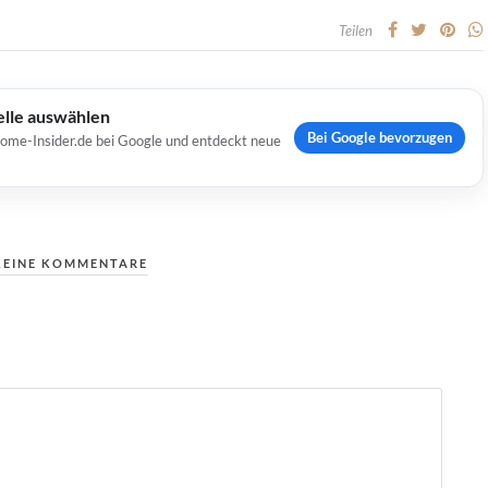
Teilen
elle auswählen
Bei Google bevorzugen
Home-Insider.de bei Google und entdeckt neue
KEINE KOMMENTARE