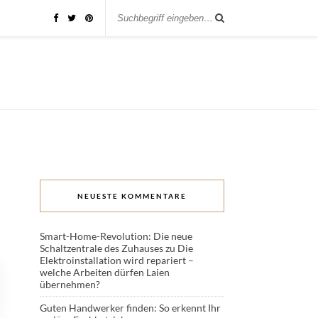
NEUESTE KOMMENTARE
Smart-Home-Revolution: Die neue
Schaltzentrale des Zuhauses
zu
Die
Elektroinstallation wird repariert –
welche Arbeiten dürfen Laien
übernehmen?
Guten Handwerker finden: So erkennt Ihr