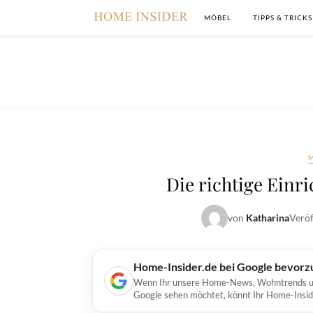
MÖBEL
TIPPS & TRICKS
Die richtige Einr
von
Katharina
Veröf
Home-Insider.de bei Google bevorz
Wenn Ihr unsere Home-News, Wohntrends und 
Google sehen möchtet, könnt Ihr Home-Insid