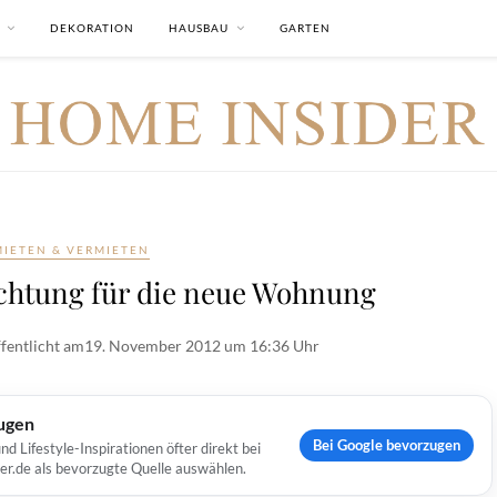
DEKORATION
HAUSBAU
GARTEN
MIETEN & VERMIETEN
ichtung für die neue Wohnung
fentlicht am
19. November 2012 um 16:36 Uhr
ugen
Bei Google bevorzugen
Lifestyle-Inspirationen öfter direkt bei
er.de als bevorzugte Quelle auswählen.