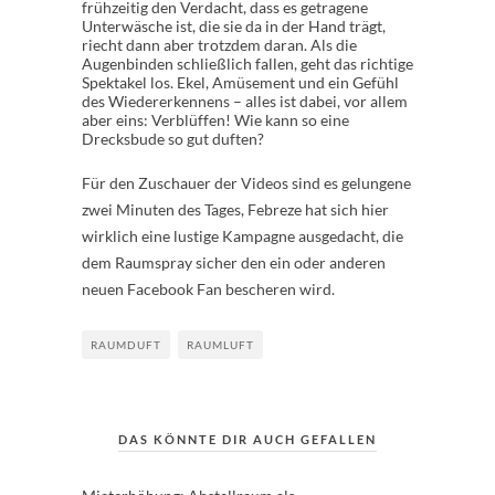
frühzeitig den Verdacht, dass es getragene
Unterwäsche ist, die sie da in der Hand trägt,
riecht dann aber trotzdem daran. Als die
Augenbinden schließlich fallen, geht das richtige
Spektakel los. Ekel, Amüsement und ein Gefühl
des Wiedererkennens – alles ist dabei, vor allem
aber eins: Verblüffen! Wie kann so eine
Drecksbude so gut duften?
Für den Zuschauer der Videos sind es gelungene
zwei Minuten des Tages, Febreze hat sich hier
wirklich eine lustige Kampagne ausgedacht, die
dem Raumspray sicher den ein oder anderen
neuen Facebook Fan bescheren wird.
RAUMDUFT
RAUMLUFT
DAS KÖNNTE DIR AUCH GEFALLEN