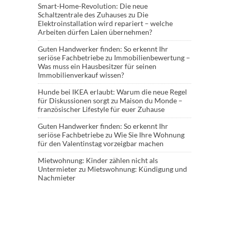
Smart-Home-Revolution: Die neue
Schaltzentrale des Zuhauses
zu
Die
Elektroinstallation wird repariert – welche
Arbeiten dürfen Laien übernehmen?
Guten Handwerker finden: So erkennt Ihr
seriöse Fachbetriebe
zu
Immobilienbewertung –
Was muss ein Hausbesitzer für seinen
Immobilienverkauf wissen?
Hunde bei IKEA erlaubt: Warum die neue Regel
für Diskussionen sorgt
zu
Maison du Monde –
französischer Lifestyle für euer Zuhause
Guten Handwerker finden: So erkennt Ihr
seriöse Fachbetriebe
zu
Wie Sie Ihre Wohnung
für den Valentinstag vorzeigbar machen
Mietwohnung: Kinder zählen nicht als
Untermieter
zu
Mietswohnung: Kündigung und
Nachmieter