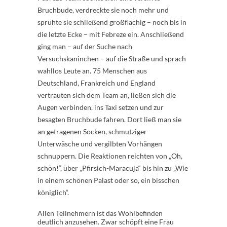
Bruchbude, verdreckte sie noch mehr und
sprühte sie schließend großflächig – noch bis in
die letzte Ecke – mit Febreze ein. Anschließend
ging man – auf der Suche nach
Versuchskaninchen – auf die Straße und sprach
wahllos Leute an. 75 Menschen aus
Deutschland, Frankreich und England
vertrauten sich dem Team an, ließen sich die
Augen verbinden, ins Taxi setzen und zur
besagten Bruchbude fahren. Dort ließ man sie
an getragenen Socken, schmutziger
Unterwäsche und vergilbten Vorhängen
schnuppern. Die Reaktionen reichten von „Oh,
schön!“, über „Pfirsich-Maracuja“ bis hin zu „Wie
in einem schönen Palast oder so, ein bisschen
königlich“.
Allen Teilnehmern ist das Wohlbefinden
deutlich anzusehen. Zwar schöpft eine Frau