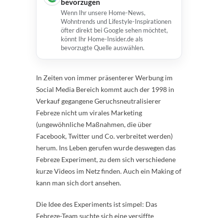
bevorzugen
Wenn Ihr unsere Home-News,
Wohntrends und Lifestyle-Inspirationen
öfter direkt bei Google sehen möchtet,
könnt Ihr Home-Insider.de als
bevorzugte Quelle auswählen.
In Zeiten von immer präsenterer Werbung im
Social Media Bereich kommt auch der 1998 in
Verkauf gegangene Geruchsneutralisierer
Febreze nicht um virales Marketing
(ungewöhnliche Maßnahmen, die über
Facebook, Twitter und Co. verbreitet werden)
herum. Ins Leben gerufen wurde deswegen das
Febreze Experiment, zu dem sich verschiedene
kurze Videos im Netz finden. Auch ein Making of
kann man sich dort ansehen.
Die Idee des Experiments ist simpel: Das
Febreze-Team suchte sich eine versiffte