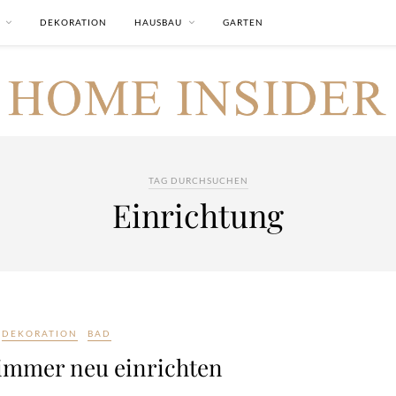
DEKORATION
HAUSBAU
GARTEN
TAG DURCHSUCHEN
Einrichtung
DEKORATION
BAD
immer neu einrichten