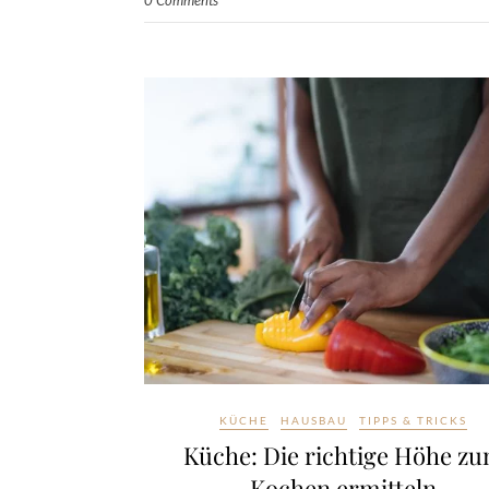
KÜCHE
HAUSBAU
TIPPS & TRICKS
Küche: Die richtige Höhe z
Kochen ermitteln