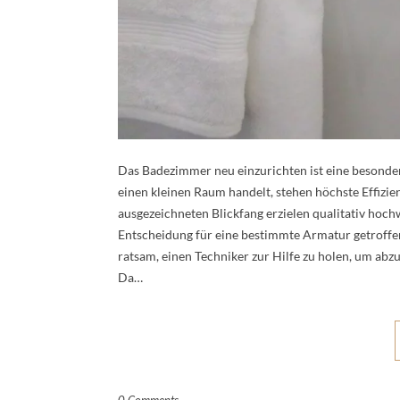
Das Badezimmer neu einzurichten ist eine besonder
einen kleinen Raum handelt, stehen höchste Effizi
ausgezeichneten Blickfang erzielen qualitativ hoc
Entscheidung für eine bestimmte Armatur getroffen
ratsam, einen Techniker zur Hilfe zu holen, um ab
Da…
0 Comments