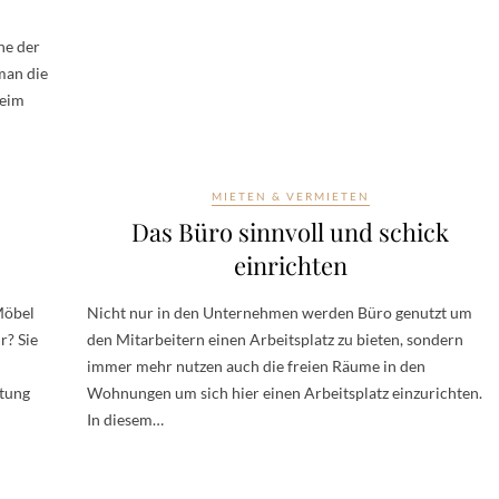
he der
man die
beim
MIETEN & VERMIETEN
Das Büro sinnvoll und schick
einrichten
Möbel
Nicht nur in den Unternehmen werden Büro genutzt um
r? Sie
den Mitarbeitern einen Arbeitsplatz zu bieten, sondern
d
immer mehr nutzen auch die freien Räume in den
ltung
Wohnungen um sich hier einen Arbeitsplatz einzurichten.
In diesem…