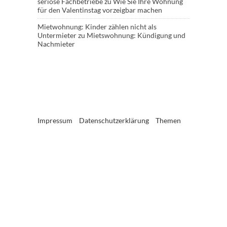
seriöse Fachbetriebe
zu
Wie Sie Ihre Wohnung
für den Valentinstag vorzeigbar machen
Mietwohnung: Kinder zählen nicht als
Untermieter
zu
Mietswohnung: Kündigung und
Nachmieter
Impressum
Datenschutzerklärung
Themen