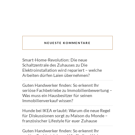
NEUESTE KOMMENTARE
Smart-Home-Revolution: Die neue
Schaltzentrale des Zuhauses
zu
Die
Elektroinstallation wird repariert – welche
Arbeiten dürfen Laien übernehmen?
Guten Handwerker finden: So erkennt Ihr
seriöse Fachbetriebe
zu
Immobilienbewertung –
Was muss ein Hausbesitzer für seinen
Immobilienverkauf wissen?
Hunde bei IKEA erlaubt: Warum die neue Regel
für Diskussionen sorgt
zu
Maison du Monde –
französischer Lifestyle für euer Zuhause
Guten Handwerker finden: So erkennt Ihr