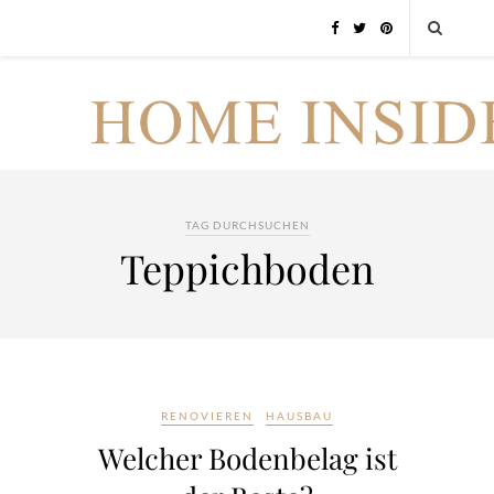
TAG DURCHSUCHEN
Teppichboden
RENOVIEREN
HAUSBAU
Welcher Bodenbelag ist