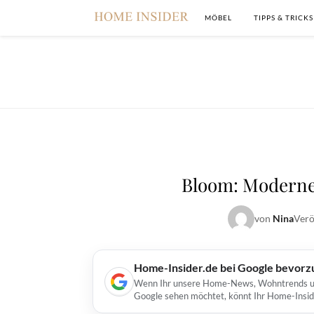
MÖBEL
TIPPS & TRICKS
Bloom: Moderne
von
Nina
Verö
Home-Insider.de bei Google bevorz
Wenn Ihr unsere Home-News, Wohntrends und 
Google sehen möchtet, könnt Ihr Home-Insid