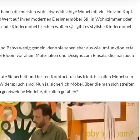
aben die meisten wohl etwas kitschige Möbel mit viel Holz im Kopf.
 viel Wert auf ihren modernen Designermöbel-Stil in Wohnzimmer oder
ssende Kindermöbel brechen wollen 😉 , gibt es stylishe Kindermöbel
und Babys wenig gemein, denn sie sehen eher aus wie umfunktionierte
 Bloom vor allem Materialien und Designs zum Einsatz, die man auch
ute Sicherheit und besten Komfort für das Kind. Es sollen Möbel sein
Widerspruch sind. Nun ja, sicherlich Möbel, über die man sich streiten
irgendwelche Modelle, die allen gefallen?