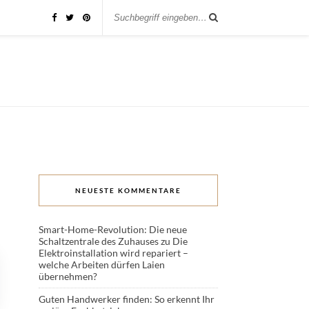
NEUESTE KOMMENTARE
Smart-Home-Revolution: Die neue
Schaltzentrale des Zuhauses
zu
Die
Elektroinstallation wird repariert –
welche Arbeiten dürfen Laien
übernehmen?
Guten Handwerker finden: So erkennt Ihr