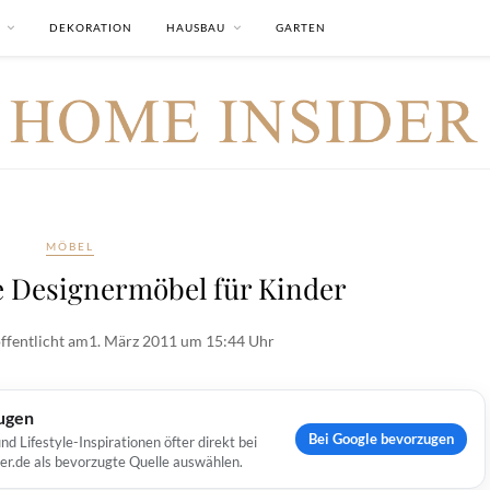
DEKORATION
HAUSBAU
GARTEN
MÖBEL
 Designermöbel für Kinder
ffentlicht am
1. März 2011 um 15:44 Uhr
ugen
Bei Google bevorzugen
Lifestyle-Inspirationen öfter direkt bei
er.de als bevorzugte Quelle auswählen.