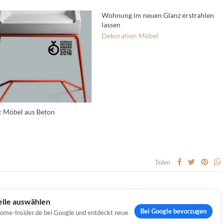
Wohnung im neuen Glanz erstrahlen
lassen
Dekoration
Möbel
: Möbel aus Beton
Teilen
elle auswählen
Bei Google bevorzugen
Home-Insider.de bei Google und entdeckt neue