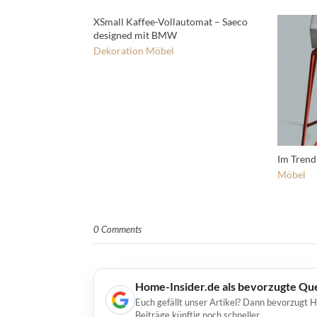
XSmall Kaffee-Vollautomat – Saeco
designed mit BMW
Dekoration
Möbel
Im Trend
Möbel
0 Comments
Home-Insider.de als bevorzugte Qu
Euch gefällt unser Artikel? Dann bevorzugt 
Beiträge künftig noch schneller.