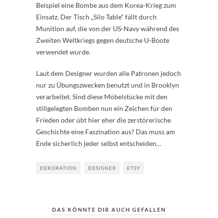
Beispiel eine Bombe aus dem Korea-Krieg zum
Einsatz. Der Tisch „Silo Table“ fällt durch
Munition auf, die von der US-Navy während des
Zweiten Weltkriegs gegen deutsche U-Boote
verwendet wurde.
Laut dem Designer wurden alle Patronen jedoch
nur zu Übungszwecken benutzt und in Brooklyn
verarbeitet. Sind diese Möbelstücke mit den
stillgelegten Bomben nun ein Zeichen für den
Frieden oder übt hier eher die zerstörerische
Geschichte eine Faszination aus? Das muss am
Ende sicherlich jeder selbst entscheiden…
DEKORATION
DESIGNER
ETSY
DAS KÖNNTE DIR AUCH GEFALLEN