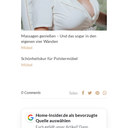
Massagen genießen – Und das sogar in den
eigenen vier Wänden
Möbel
Schönheitskur für Polstermöbel
Möbel
0 Comments
Teilen
Home-Insider.de als bevorzugte
Quelle auswählen
Euch gefällt unser Artikel? Dann