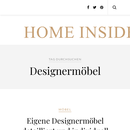
TAG DURCHSUCHEN
Designermöbel
MÖBEL
Eigene Designermöbel