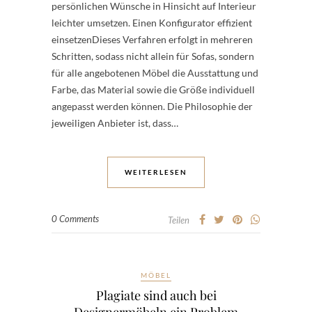
persönlichen Wünsche in Hinsicht auf Interieur
leichter umsetzen. Einen Konfigurator effizient
einsetzenDieses Verfahren erfolgt in mehreren
Schritten, sodass nicht allein für Sofas, sondern
für alle angebotenen Möbel die Ausstattung und
Farbe, das Material sowie die Größe individuell
angepasst werden können. Die Philosophie der
jeweiligen Anbieter ist, dass…
WEITERLESEN
0 Comments
Teilen
MÖBEL
Plagiate sind auch bei
Designermöbeln ein Problem