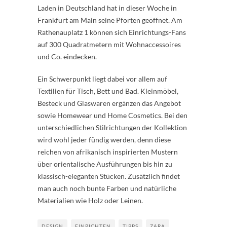
Laden in Deutschland hat in dieser Woche in
Frankfurt am Main seine Pforten geöffnet. Am
Rathenauplatz 1 können sich Einrichtungs-Fans
auf 300 Quadratmetern mit Wohnaccessoires
und Co. eindecken.
Ein Schwerpunkt liegt dabei vor allem auf
Textilien für Tisch, Bett und Bad. Kleinmöbel,
Besteck und Glaswaren ergänzen das Angebot
sowie Homewear und Home Cosmetics. Bei den
unterschiedlichen Stilrichtungen der Kollektion
wird wohl jeder fündig werden, denn diese
reichen von afrikanisch inspirierten Mustern
über orientalische Ausführungen bis hin zu
klassisch-eleganten Stücken. Zusätzlich findet
man auch noch bunte Farben und natürliche
Materialien wie Holz oder Leinen.
DESIGN
EINRICHTEN
TIPPS
ZARA