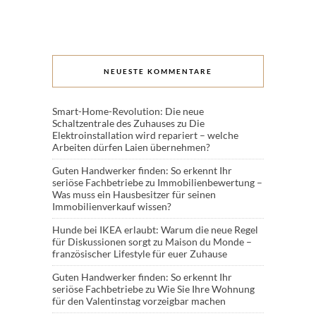
NEUESTE KOMMENTARE
Smart-Home-Revolution: Die neue
Schaltzentrale des Zuhauses
zu
Die
Elektroinstallation wird repariert – welche
Arbeiten dürfen Laien übernehmen?
Guten Handwerker finden: So erkennt Ihr
seriöse Fachbetriebe
zu
Immobilienbewertung –
Was muss ein Hausbesitzer für seinen
Immobilienverkauf wissen?
Hunde bei IKEA erlaubt: Warum die neue Regel
für Diskussionen sorgt
zu
Maison du Monde –
französischer Lifestyle für euer Zuhause
Guten Handwerker finden: So erkennt Ihr
seriöse Fachbetriebe
zu
Wie Sie Ihre Wohnung
für den Valentinstag vorzeigbar machen