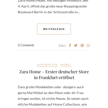
Zara Home freuen. Am heutigen Mittwoch, den
4. April, öffnet das große neue Shoppingcenter
Boulevard Berlin in der Schlossstraße in…
WEITERLESEN
0 Comments
Teilen
DEKORATION
MÖBEL
Zara Home – Erster deutscher Store
in Frankfurt eröffnet
Dass große Modeketten oder -desigern auch
gerne Mal Möbel an den Mann oder dir Frau
bringen wollen, ist nichts Neues. So setzen auch
etliche Modeketten auf Home Collections, wie