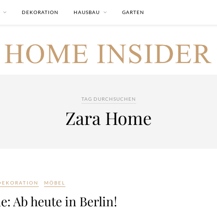
DEKORATION
HAUSBAU
GARTEN
TAG DURCHSUCHEN
Zara Home
DEKORATION
MÖBEL
: Ab heute in Berlin!