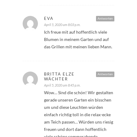
EVA
Antworten
April 5, 2020 um 8:03 p.m.
Ich freue mit auf hoffentlich viele
Blumen in meinem Garten und auf
das Grillen mit meinen lieben Mann.
BRITTA ELZE
Antworten
WÄCHTER
April 5, 2020 um 8:45 p.m.
Wow… Sind die schön! Wir gestalten
gerade unseren Garten ein bisschen
um und diese Leuchten würden
einfach richtig toll in die relax-ecke
am Teich passen… Würden uns riesig
freuen und dort dann hoffentlich
viele schöne sommerabende