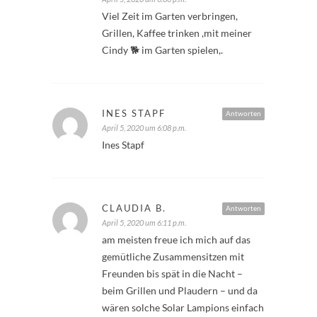
Viel Zeit im Garten verbringen,
Grillen, Kaffee trinken ,mit meiner
Cindy 🐕 im Garten spielen,.
INES STAPF
Antworten
April 5, 2020 um 6:08 p.m.
Ines Stapf
CLAUDIA B.
Antworten
April 5, 2020 um 6:11 p.m.
am meisten freue ich mich auf das
gemütliche Zusammensitzen mit
Freunden bis spät in die Nacht –
beim Grillen und Plaudern – und da
wären solche Solar Lampions einfach