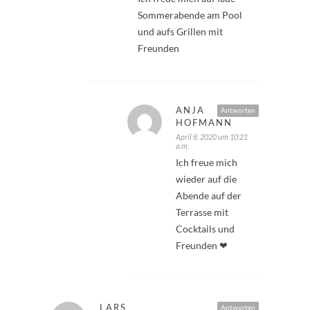
Sommerabende am Pool
und aufs Grillen mit
Freunden
ANJA
Antworten
HOFMANN
April 8, 2020 um 10:21
a.m.
Ich freue mich
wieder auf die
Abende auf der
Terrasse mit
Cocktails und
Freunden ❤
LARS
Antworten