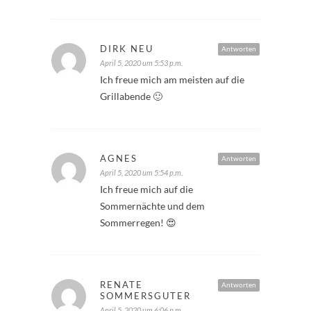
DIRK NEU
Antworten
April 5, 2020 um 5:53 p.m.
Ich freue mich am meisten auf die
Grillabende 🙂
AGNES
Antworten
April 5, 2020 um 5:54 p.m.
Ich freue mich auf die
Sommernächte und dem
Sommerregen! 😍
RENATE
Antworten
SOMMERSGUTER
April 5, 2020 um 6:06 p.m.