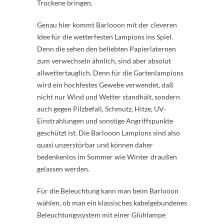
Trockene bringen.
Genau hier kommt Barlooon mit der cleveren
Idee für die wetterfesten Lampions ins Spiel.
Denn die sehen den beliebten Papierlaternen
zum verwechseln ähnlich, sind aber absolut
allwettertauglich. Denn für die Gartenlampions
wird ein hochfestes Gewebe verwendet, daß
nicht nur Wind und Wetter standhält, sondern
auch gegen Pilzbefall, Schmutz, Hitze, UV-
Einstrahlungen und sonstige Angriffspunkte
geschützt ist. Die Barlooon Lampions sind also
quasi unzerstörbar und können daher
bedenkenlos im Sommer wie Winter draußen
gelassen werden.
Für die Beleuchtung kann man beim Barlooon
wählen, ob man ein klassisches kabelgebundenes
Beleuchtungssystem mit einer Glühlampe