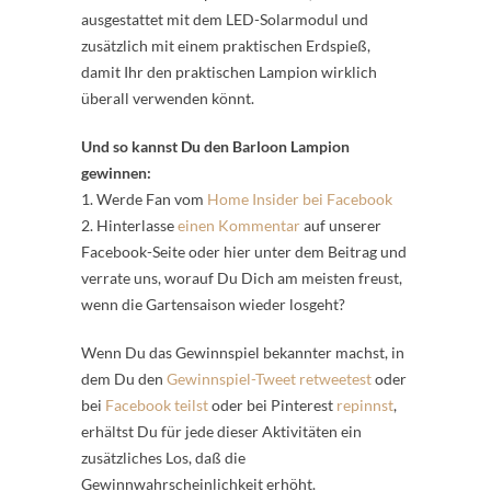
ausgestattet mit dem LED-Solarmodul und
zusätzlich mit einem praktischen Erdspieß,
damit Ihr den praktischen Lampion wirklich
überall verwenden könnt.
Und so kannst Du den Barloon Lampion
gewinnen:
1. Werde Fan vom
Home Insider bei Facebook
2. Hinterlasse
ein
en Kommentar
auf unserer
Facebook-Seite oder hier unter dem Beitrag und
verrate uns, worauf Du Dich am meisten freust,
wenn die Gartensaison wieder losgeht?
Wenn Du das Gewinnspiel bekannter machst, in
dem Du den
Gewinnspiel-Tweet retweetest
oder
bei
Facebook teilst
oder bei Pinterest
repinnst
,
erhältst Du für jede dieser Aktivitäten ein
zusätzliches Los, daß die
Gewinnwahrscheinlichkeit erhöht.