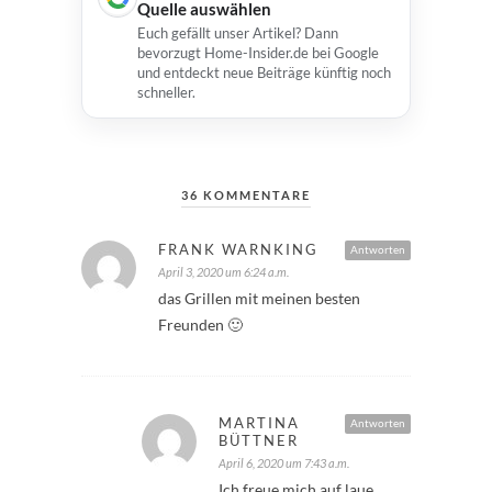
Quelle auswählen
Euch gefällt unser Artikel? Dann
bevorzugt Home-Insider.de bei Google
und entdeckt neue Beiträge künftig noch
schneller.
36 KOMMENTARE
FRANK WARNKING
Antworten
April 3, 2020 um 6:24 a.m.
das Grillen mit meinen besten
Freunden 🙂
MARTINA
Antworten
BÜTTNER
April 6, 2020 um 7:43 a.m.
Ich freue mich auf laue