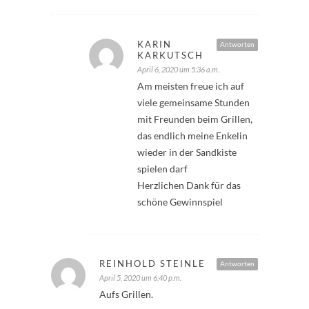
KARIN
Antworten
KARKUTSCH
April 6, 2020 um 5:36 a.m.
Am meisten freue ich auf
viele gemeinsame Stunden
mit Freunden beim Grillen,
das endlich meine Enkelin
wieder in der Sandkiste
spielen darf
Herzlichen Dank für das
schöne Gewinnspiel
REINHOLD STEINLE
Antworten
April 5, 2020 um 6:40 p.m.
Aufs Grillen.