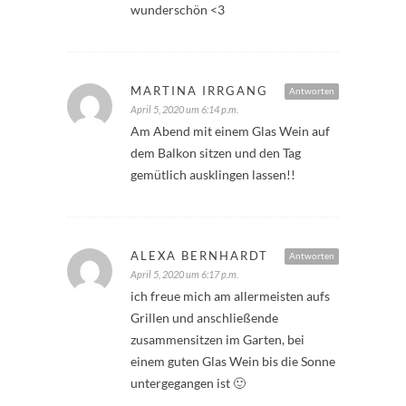
wunderschön <3
MARTINA IRRGANG
Antworten
April 5, 2020 um 6:14 p.m.
Am Abend mit einem Glas Wein auf
dem Balkon sitzen und den Tag
gemütlich ausklingen lassen!!
ALEXA BERNHARDT
Antworten
April 5, 2020 um 6:17 p.m.
ich freue mich am allermeisten aufs
Grillen und anschließende
zusammensitzen im Garten, bei
einem guten Glas Wein bis die Sonne
untergegangen ist 🙂