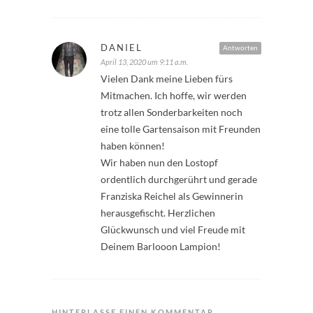
DANIEL
Antworten
April 13, 2020 um 9:11 a.m.
Vielen Dank meine Lieben fürs
Mitmachen. Ich hoffe, wir werden
trotz allen Sonderbarkeiten noch
eine tolle Gartensaison mit Freunden
haben können!
Wir haben nun den Lostopf
ordentlich durchgerührt und gerade
Franziska Reichel als Gewinnerin
herausgefischt. Herzlichen
Glückwunsch und viel Freude mit
Deinem Barlooon Lampion!
HINTERLASSE EINEN KOMMENTAR