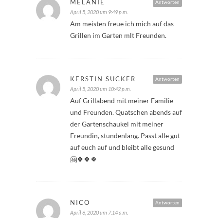
MELANIE
Antworten
April 5, 2020 um 9:49 p.m.
Am meisten freue ich mich auf das
Grillen im Garten mlt Freunden.
KERSTIN SUCKER
Antworten
April 5, 2020 um 10:42 p.m.
Auf Grillabend mit meiner Familie
und Freunden. Quatschen abends auf
der Gartenschaukel mit meiner
Freundin, stundenlang. Passt alle gut
auf euch auf und bleibt alle gesund
🤗🍀🍀🍀
NICO
Antworten
April 6, 2020 um 7:14 a.m.