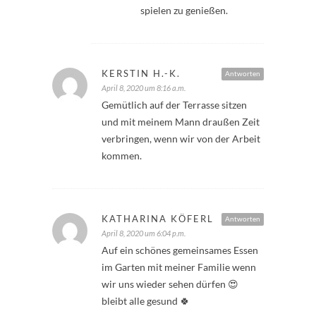
spielen zu genießen.
KERSTIN H.-K.
Antworten
April 8, 2020 um 8:16 a.m.
Gemütlich auf der Terrasse sitzen
und mit meinem Mann draußen Zeit
verbringen, wenn wir von der Arbeit
kommen.
KATHARINA KÖFERL
Antworten
April 8, 2020 um 6:04 p.m.
Auf ein schönes gemeinsames Essen
im Garten mit meiner Familie wenn
wir uns wieder sehen dürfen 😍
bleibt alle gesund 🍀