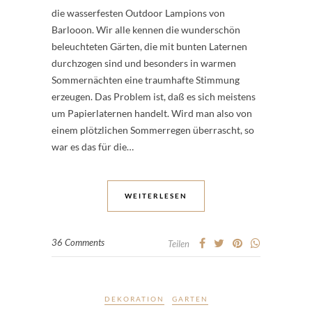
die wasserfesten Outdoor Lampions von
Barlooon. Wir alle kennen die wunderschön
beleuchteten Gärten, die mit bunten Laternen
durchzogen sind und besonders in warmen
Sommernächten eine traumhafte Stimmung
erzeugen. Das Problem ist, daß es sich meistens
um Papierlaternen handelt. Wird man also von
einem plötzlichen Sommerregen überrascht, so
war es das für die…
WEITERLESEN
36 Comments
Teilen
DEKORATION
GARTEN