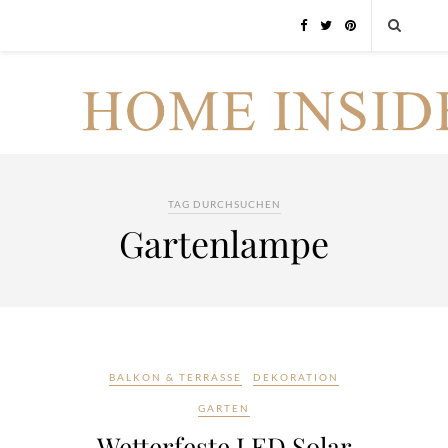
TAG DURCHSUCHEN
Gartenlampe
BALKON & TERRASSE
DEKORATION
GARTEN
Wetterfeste LED Solar