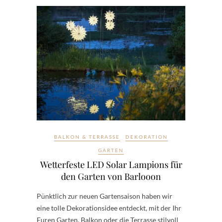
BALKON & TERRASSE
DEKORATION
GARTEN
Wetterfeste LED Solar Lampions für
den Garten von Barlooon
Pünktlich zur neuen Gartensaison haben wir
eine tolle Dekorationsidee entdeckt, mit der Ihr
Euren Garten, Balkon oder die Terrasse stilvoll