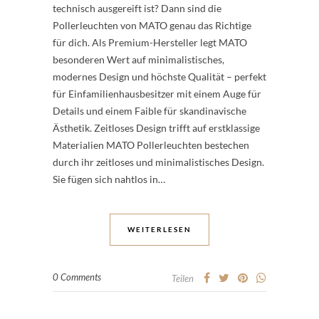
technisch ausgereift ist? Dann sind die
Pollerleuchten von MATO genau das Richtige
für dich. Als Premium-Hersteller legt MATO
besonderen Wert auf minimalistisches,
modernes Design und höchste Qualität – perfekt
für Einfamilienhausbesitzer mit einem Auge für
Details und einem Faible für skandinavische
Ästhetik. Zeitloses Design trifft auf erstklassige
Materialien MATO Pollerleuchten bestechen
durch ihr zeitloses und minimalistisches Design.
Sie fügen sich nahtlos in…
WEITERLESEN
0 Comments
Teilen