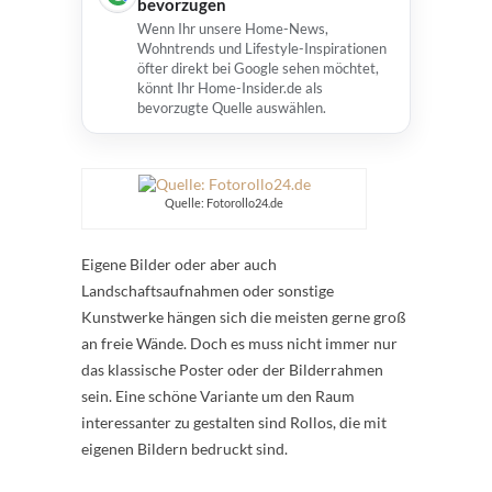
bevorzugen
Wenn Ihr unsere Home-News,
Wohntrends und Lifestyle-Inspirationen
öfter direkt bei Google sehen möchtet,
könnt Ihr Home-Insider.de als
bevorzugte Quelle auswählen.
Quelle: Fotorollo24.de
Eigene Bilder oder aber auch
Landschaftsaufnahmen oder sonstige
Kunstwerke hängen sich die meisten gerne groß
an freie Wände. Doch es muss nicht immer nur
das klassische Poster oder der Bilderrahmen
sein. Eine schöne Variante um den Raum
interessanter zu gestalten sind Rollos, die mit
eigenen Bildern bedruckt sind.