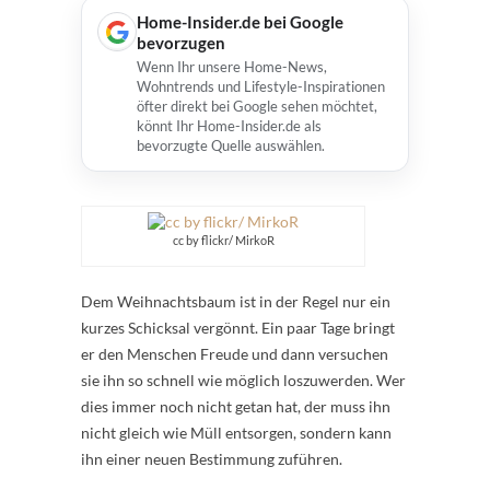
Home-Insider.de bei Google
bevorzugen
Wenn Ihr unsere Home-News,
Wohntrends und Lifestyle-Inspirationen
öfter direkt bei Google sehen möchtet,
könnt Ihr Home-Insider.de als
bevorzugte Quelle auswählen.
cc by flickr/ MirkoR
Dem Weihnachtsbaum ist in der Regel nur ein
kurzes Schicksal vergönnt. Ein paar Tage bringt
er den Menschen Freude und dann versuchen
sie ihn so schnell wie möglich loszuwerden. Wer
dies immer noch nicht getan hat, der muss ihn
nicht gleich wie Müll entsorgen, sondern kann
ihn einer neuen Bestimmung zuführen.