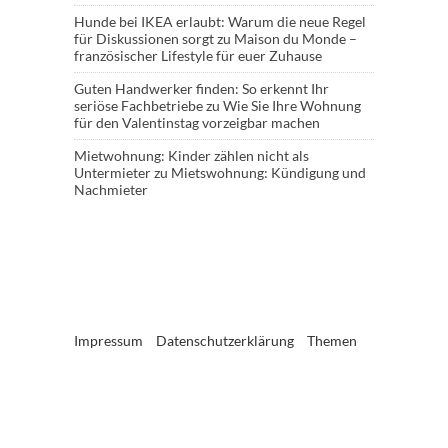
Hunde bei IKEA erlaubt: Warum die neue Regel
für Diskussionen sorgt
zu
Maison du Monde –
französischer Lifestyle für euer Zuhause
Guten Handwerker finden: So erkennt Ihr
seriöse Fachbetriebe
zu
Wie Sie Ihre Wohnung
für den Valentinstag vorzeigbar machen
Mietwohnung: Kinder zählen nicht als
Untermieter
zu
Mietswohnung: Kündigung und
Nachmieter
Impressum
Datenschutzerklärung
Themen