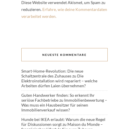
Diese Website verwendet Akismet, um Spam zu
reduzieren.
Erfahre, wie deine Kommentardaten
verarbeitet werden.
NEUESTE KOMMENTARE
Smart-Home-Revolution: Die neue
Schaltzentrale des Zuhauses
zu
Die
Elektroinstallation wird repariert – welche
Arbeiten dürfen Laien übernehmen?
Guten Handwerker finden: So erkennt Ihr
seriöse Fachbetriebe
zu
Immobilienbewertung –
Was muss ein Hausbesitzer für seinen
Immobilienverkauf wissen?
Hunde bei IKEA erlaubt: Warum die neue Regel
für Diskussionen sorgt
zu
Maison du Monde –