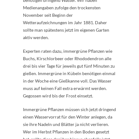
benötigen dringend Wasser. Wir haben
Medienangaben zufolge den trockensten
November seit Beginn der
Wetteraufzeichnungen im Jahr 1881. Daher
sollte man spätestens jetzt im eigenen Garten
aktiv werden.
Experten raten dazu, immergrüne Pflanzen wie
Buchs, Kirschlorbeer oder Rhododendron alle
drei bis vier Tage für jeweils gut fünf Minuten zu
gießen. Immergrüne in Kübeln benötigen einmal
in der Woche eine Gießkanne voll. Das Wasser
muss auf keinen Fall extra erwärmt werden.
Gegossen wird bis der Frost einsetzt.
Immergrüne Pflanzen müssen sich jetzt dringend
einen Wasservorrat für den Winter anlegen, da
sie ihre Nadeln und Blätter ja nicht verlieren.
Wer im Herbst Pflanzen in den Boden gesetzt