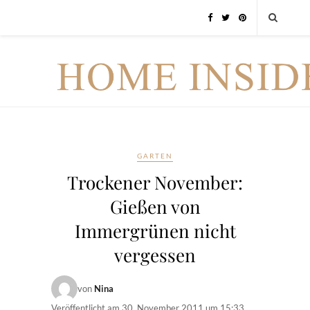
GARTEN
Trockener November:
Gießen von
Immergrünen nicht
vergessen
von
Nina
Veröffentlicht am
30. November 2011 um 15:33