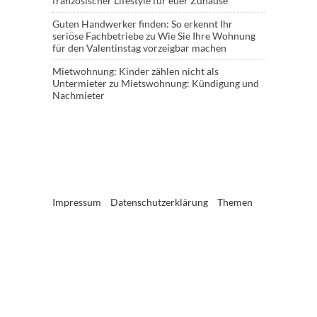
französischer Lifestyle für euer Zuhause
Guten Handwerker finden: So erkennt Ihr
seriöse Fachbetriebe
zu
Wie Sie Ihre Wohnung
für den Valentinstag vorzeigbar machen
Mietwohnung: Kinder zählen nicht als
Untermieter
zu
Mietswohnung: Kündigung und
Nachmieter
Impressum
Datenschutzerklärung
Themen