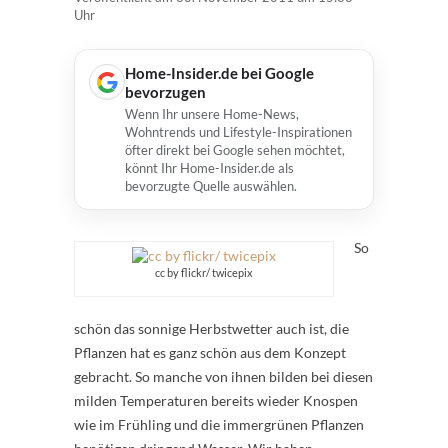
Uhr
Home-Insider.de bei Google
bevorzugen
Wenn Ihr unsere Home-News,
Wohntrends und Lifestyle-Inspirationen
öfter direkt bei Google sehen möchtet,
könnt Ihr Home-Insider.de als
bevorzugte Quelle auswählen.
So
cc by flickr/ twicepix
schön das sonnige Herbstwetter auch ist, die
Pflanzen hat es ganz schön aus dem Konzept
gebracht. So manche von ihnen bilden bei diesen
milden Temperaturen bereits wieder Knospen
wie im Frühling und die immergrünen Pflanzen