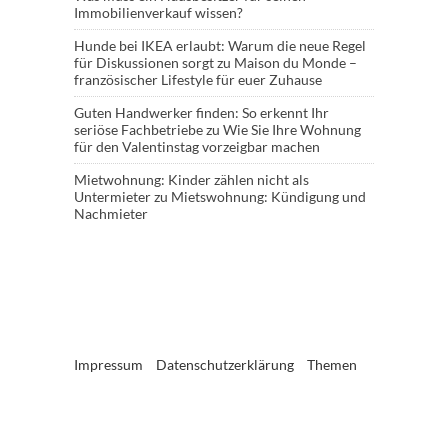
Immobilienverkauf wissen?
Hunde bei IKEA erlaubt: Warum die neue Regel
für Diskussionen sorgt
zu
Maison du Monde –
französischer Lifestyle für euer Zuhause
Guten Handwerker finden: So erkennt Ihr
seriöse Fachbetriebe
zu
Wie Sie Ihre Wohnung
für den Valentinstag vorzeigbar machen
Mietwohnung: Kinder zählen nicht als
Untermieter
zu
Mietswohnung: Kündigung und
Nachmieter
Impressum
Datenschutzerklärung
Themen