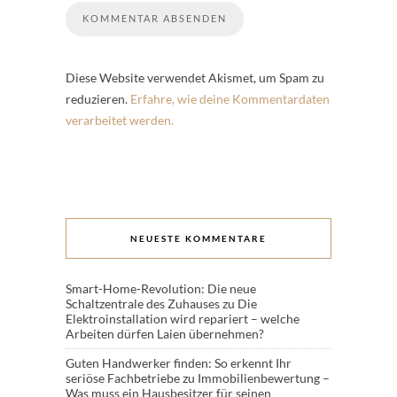
Diese Website verwendet Akismet, um Spam zu
reduzieren.
Erfahre, wie deine Kommentardaten
verarbeitet werden.
NEUESTE KOMMENTARE
Smart-Home-Revolution: Die neue
Schaltzentrale des Zuhauses
zu
Die
Elektroinstallation wird repariert – welche
Arbeiten dürfen Laien übernehmen?
Guten Handwerker finden: So erkennt Ihr
seriöse Fachbetriebe
zu
Immobilienbewertung –
Was muss ein Hausbesitzer für seinen