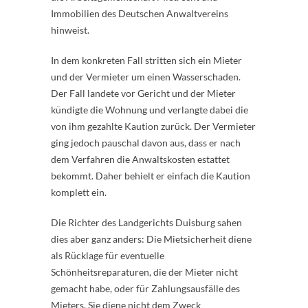
Immobilien des Deutschen Anwaltvereins
hinweist.
In dem konkreten Fall stritten sich ein Mieter
und der Vermieter um einen Wasserschaden.
Der Fall landete vor Gericht und der Mieter
kündigte die Wohnung und verlangte dabei die
von ihm gezahlte Kaution zurück. Der Vermieter
ging jedoch pauschal davon aus, dass er nach
dem Verfahren die Anwaltskosten estattet
bekommt. Daher behielt er einfach die Kaution
komplett ein.
Die Richter des Landgerichts Duisburg sahen
dies aber ganz anders: Die Mietsicherheit diene
als Rücklage für eventuelle
Schönheitsreparaturen, die der Mieter nicht
gemacht habe, oder für Zahlungsausfälle des
Mieters. Sie diene nicht dem Zweck