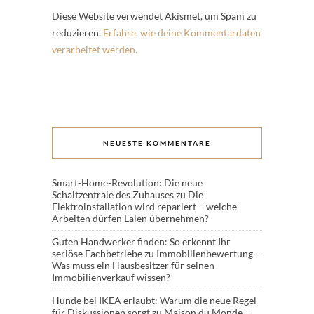
Diese Website verwendet Akismet, um Spam zu
reduzieren.
Erfahre, wie deine Kommentardaten
verarbeitet werden.
NEUESTE KOMMENTARE
Smart-Home-Revolution: Die neue
Schaltzentrale des Zuhauses
zu
Die
Elektroinstallation wird repariert – welche
Arbeiten dürfen Laien übernehmen?
Guten Handwerker finden: So erkennt Ihr
seriöse Fachbetriebe
zu
Immobilienbewertung –
Was muss ein Hausbesitzer für seinen
Immobilienverkauf wissen?
Hunde bei IKEA erlaubt: Warum die neue Regel
für Diskussionen sorgt
zu
Maison du Monde –