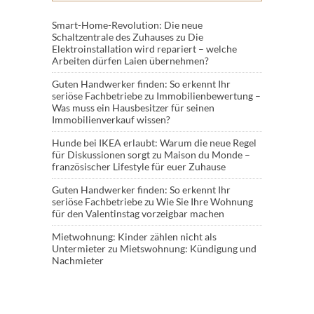
Smart-Home-Revolution: Die neue
Schaltzentrale des Zuhauses
zu
Die
Elektroinstallation wird repariert – welche
Arbeiten dürfen Laien übernehmen?
Guten Handwerker finden: So erkennt Ihr
seriöse Fachbetriebe
zu
Immobilienbewertung –
Was muss ein Hausbesitzer für seinen
Immobilienverkauf wissen?
Hunde bei IKEA erlaubt: Warum die neue Regel
für Diskussionen sorgt
zu
Maison du Monde –
französischer Lifestyle für euer Zuhause
Guten Handwerker finden: So erkennt Ihr
seriöse Fachbetriebe
zu
Wie Sie Ihre Wohnung
für den Valentinstag vorzeigbar machen
Mietwohnung: Kinder zählen nicht als
Untermieter
zu
Mietswohnung: Kündigung und
Nachmieter