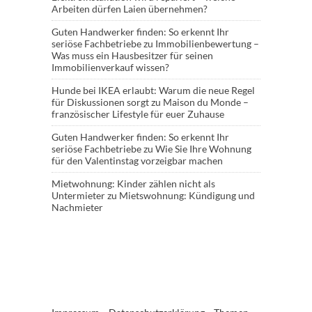
Arbeiten dürfen Laien übernehmen?
Guten Handwerker finden: So erkennt Ihr
seriöse Fachbetriebe
zu
Immobilienbewertung –
Was muss ein Hausbesitzer für seinen
Immobilienverkauf wissen?
Hunde bei IKEA erlaubt: Warum die neue Regel
für Diskussionen sorgt
zu
Maison du Monde –
französischer Lifestyle für euer Zuhause
Guten Handwerker finden: So erkennt Ihr
seriöse Fachbetriebe
zu
Wie Sie Ihre Wohnung
für den Valentinstag vorzeigbar machen
Mietwohnung: Kinder zählen nicht als
Untermieter
zu
Mietswohnung: Kündigung und
Nachmieter