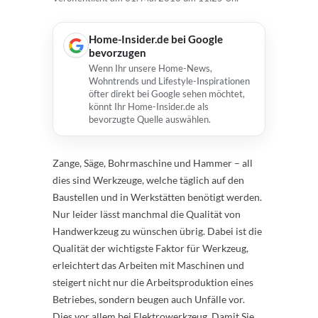
Home-Insider.de bei Google
bevorzugen
Wenn Ihr unsere Home-News,
Wohntrends und Lifestyle-Inspirationen
öfter direkt bei Google sehen möchtet,
könnt Ihr Home-Insider.de als
bevorzugte Quelle auswählen.
Zange, Säge, Bohrmaschine und Hammer – all
dies sind Werkzeuge, welche täglich auf den
Baustellen und in Werkstätten benötigt werden.
Nur leider lässt manchmal die Qualität von
Handwerkzeug zu wünschen übrig. Dabei ist die
Qualität der wichtigste Faktor für Werkzeug,
erleichtert das Arbeiten mit Maschinen und
steigert nicht nur die Arbeitsproduktion eines
Betriebes, sondern beugen auch Unfälle vor.
Dies vor allem bei Elektrowerkzeug. Damit Sie