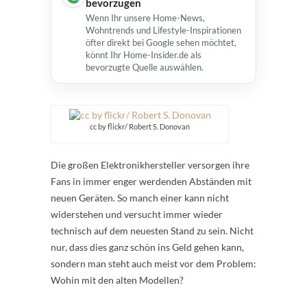
bevorzugen
Wenn Ihr unsere Home-News,
Wohntrends und Lifestyle-Inspirationen
öfter direkt bei Google sehen möchtet,
könnt Ihr Home-Insider.de als
bevorzugte Quelle auswählen.
cc by flickr/ Robert S. Donovan
Die großen Elektronikhersteller versorgen ihre
Fans in immer enger werdenden Abständen mit
neuen Geräten. So manch einer kann nicht
widerstehen und versucht immer wieder
technisch auf dem neuesten Stand zu sein. Nicht
nur, dass dies ganz schön ins Geld gehen kann,
sondern man steht auch meist vor dem Problem:
Wohin mit den alten Modellen?