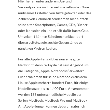
Hier helfen unter anderem An- und
Verkaufportale im Internet wie reBuy.de. Ohne
mühsames Erstellen von Anzeigetexten oder das
Zahlen von Gebühren sendet man hier einfach
seine alten Smartphones, Games, CDs, Bücher
oder Konsolen ein und erhält dafür bares Geld.
Umgekehrt können Schnäppchenjäger dort
überarbeitete, gebrauchte Gegenstände zu
günstigen Preisen kaufen.
Für alle Apple-Fans gibt es nun eine gute
Nachricht, denn reBuy.de hat sein Angebot um
die Kategorie „Apple-Notebooks“ erweitert.
Hier erhält man für seine Notebooks aus dem
Hause Apple mehrere hundert Euro, für einige
Modelle sogar bis zu 1.400 Euro. Angenommen
werden 183 unterschiedliche Modelle der
Serien MacBook, MacBook Pro und MacBook
Air. Apple-Jünger können dadurch natürlich