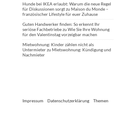
Hunde bei IKEA erlaubt: Warum die neue Regel
für Diskussionen sorgt
zu
Maison du Monde –
französischer Lifestyle für euer Zuhause
Guten Handwerker finden: So erkennt Ihr
seriöse Fachbetriebe
zu
Wie Sie Ihre Wohnung
für den Valentinstag vorzeigbar machen
Mietwohnung: Kinder zählen nicht als
Untermieter
zu
Mietswohnung: Kündigung und
Nachmieter
Impressum
Datenschutzerklärung
Themen