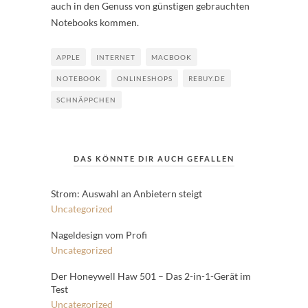
auch in den Genuss von günstigen gebrauchten
Notebooks kommen.
APPLE
INTERNET
MACBOOK
NOTEBOOK
ONLINESHOPS
REBUY.DE
SCHNÄPPCHEN
DAS KÖNNTE DIR AUCH GEFALLEN
Strom: Auswahl an Anbietern steigt
Uncategorized
Nageldesign vom Profi
Uncategorized
Der Honeywell Haw 501 – Das 2-in-1-Gerät im
Test
Uncategorized