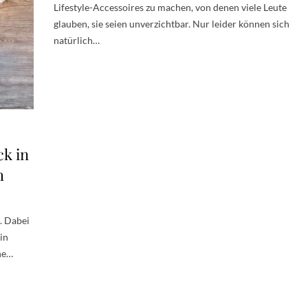
Lifestyle-Accessoires zu machen, von denen viele Leute
glauben, sie seien unverzichtbar. Nur leider können sich
natürlich…
ck in
h
. Dabei
in
ine…