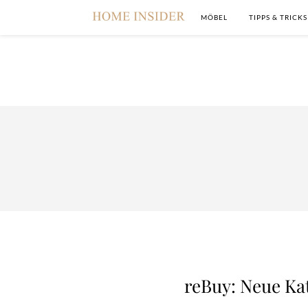
MÖBEL
TIPPS & TRICKS
reBuy: Neue Ka