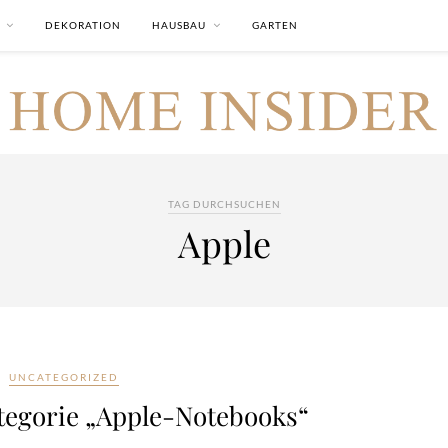
DEKORATION
HAUSBAU
GARTEN
TAG DURCHSUCHEN
Apple
UNCATEGORIZED
tegorie „Apple-Notebooks“