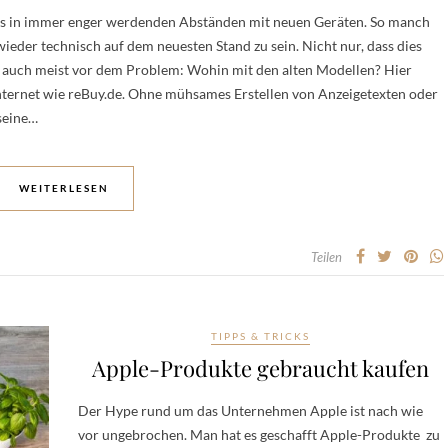
ans in immer enger werdenden Abständen mit neuen Geräten. So manch
eder technisch auf dem neuesten Stand zu sein. Nicht nur, dass dies
t auch meist vor dem Problem: Wohin mit den alten Modellen? Hier
nternet wie reBuy.de. Ohne mühsames Erstellen von Anzeigetexten oder
seine…
WEITERLESEN
Teilen
TIPPS & TRICKS
Apple-Produkte gebraucht kaufen
Der Hype rund um das Unternehmen Apple ist nach wie
vor ungebrochen. Man hat es geschafft Apple-Produkte zu