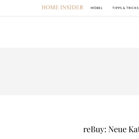
MÖBEL
TIPPS & TRICKS
reBuy: Neue Ka