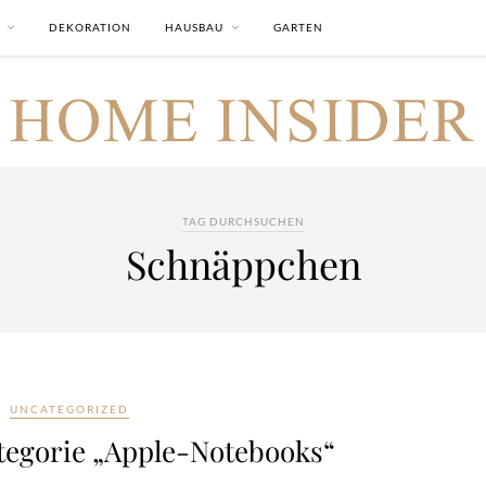
DEKORATION
HAUSBAU
GARTEN
TAG DURCHSUCHEN
Schnäppchen
UNCATEGORIZED
tegorie „Apple-Notebooks“