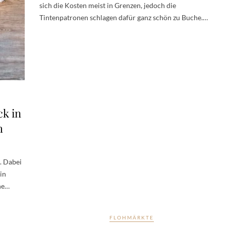
sich die Kosten meist in Grenzen, jedoch die
Tintenpatronen schlagen dafür ganz schön zu Buche.…
ck in
h
. Dabei
in
ine…
FLOHMÄRKTE