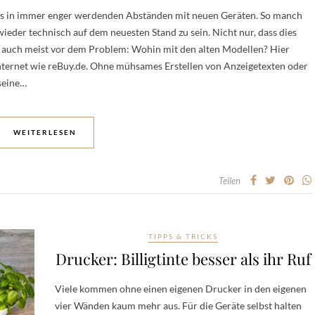
ans in immer enger werdenden Abständen mit neuen Geräten. So manch
eder technisch auf dem neuesten Stand zu sein. Nicht nur, dass dies
t auch meist vor dem Problem: Wohin mit den alten Modellen? Hier
nternet wie reBuy.de. Ohne mühsames Erstellen von Anzeigetexten oder
seine…
WEITERLESEN
Teilen
TIPPS & TRICKS
Drucker: Billigtinte besser als ihr Ruf
Viele kommen ohne einen eigenen Drucker in den eigenen
vier Wänden kaum mehr aus. Für die Geräte selbst halten