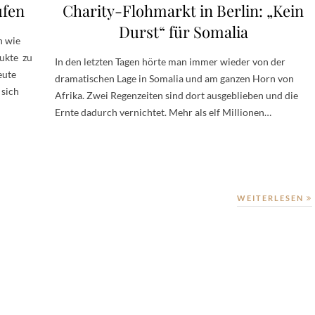
ufen
Charity-Flohmarkt in Berlin: „Kein
Durst“ für Somalia
h wie
ukte zu
In den letzten Tagen hörte man immer wieder von der
eute
dramatischen Lage in Somalia und am ganzen Horn von
 sich
Afrika. Zwei Regenzeiten sind dort ausgeblieben und die
Ernte dadurch vernichtet. Mehr als elf Millionen…
WEITERLESEN