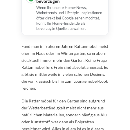
bevorzugen
Wenn Ihr unsere Home-News,
Wohntrends und Lifestyle-Inspirationen
öfter direkt bei Google sehen möchtet,
könnt Ihr Home-Insider.de als
bevorzugte Quelle auswählen.
Fand man in früheren Jahren Rattanmöbel meist
eher im Haus oder im Wintergarten, so erobern
sie aktuell immer mehr den Garten. Keine Frage
Rattanmöbel fürs Freie sind absolut angesagt. Es
gibt sie mittlerweile in vielen schönen Designs,
die von klassisch bis hin zum Loungemöbel-Look
reichen.
Die Rattanmöbel für den Garten sind aufgrund
der Wetterbeständigkeit meist nicht mehr aus
natürlichen Materialien, sondern häufig aus Alu
oder Kunststoff, was dann als Polyrattan
bezeichnet wird. Alles in allem ist es in diesem