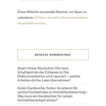
Diese Website verwendet Akismet, um Spam zu
reduzieren.
Erfahre, wie deine Kommentardaten
verarbeitet werden.
NEUESTE KOMMENTARE
Smart-Home-Revolution: Die neue
Schaltzentrale des Zuhauses
zu
Die
Elektroinstallation wird repariert – welche
Arbeiten dürfen Laien übernehmen?
Guten Handwerker finden: So erkennt Ihr
seriöse Fachbetriebe
zu
Immobilienbewertung –
Was muss ein Hausbesitzer für seinen
Immobilienverkauf wissen?