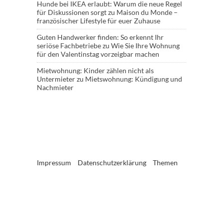
Hunde bei IKEA erlaubt: Warum die neue Regel
für Diskussionen sorgt
zu
Maison du Monde –
französischer Lifestyle für euer Zuhause
Guten Handwerker finden: So erkennt Ihr
seriöse Fachbetriebe
zu
Wie Sie Ihre Wohnung
für den Valentinstag vorzeigbar machen
Mietwohnung: Kinder zählen nicht als
Untermieter
zu
Mietswohnung: Kündigung und
Nachmieter
Impressum
Datenschutzerklärung
Themen